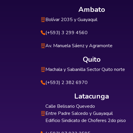
Ambato
Bolívar 2035 y Guayaquil
(+593) 3 299 4560
Av. Manuela Sáenz y Agramonte
Quito
Machala y Sabanilla Sector Quito norte
(+593) 2 382 6970
Latacunga
Calle Belisario Quevedo
Entre Padre Salcedo y Guayaquil
Edificio Sindicato de Choferes 2do piso