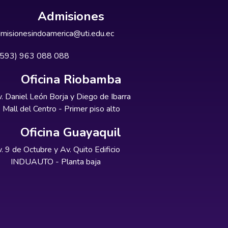
Admisiones
misionesindoamerica@uti.edu.ec
+593) 963 088 088
Oficina Riobamba
. Daniel León Borja y Diego de Ibarra
Mall del Centro - Primer piso alto
Oficina Guayaquil
. 9 de Octubre y Av. Quito Edificio
INDUAUTO - Planta baja