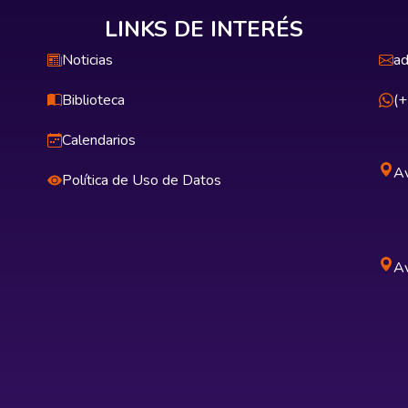
LINKS DE INTERÉS
Noticias
ad
Biblioteca
(
Calendarios
Av
Política de Uso de Datos
Av