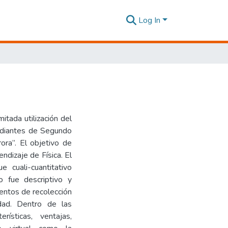
Log In
itada utilización del
studiantes de Segundo
ra”. El objetivo de
endizaje de Física. El
 cuali-cuantitativo
o fue descriptivo y
mentos de recolección
idad. Dentro de las
ísticas, ventajas,