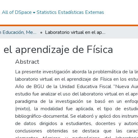
All of DSpace
Statistics
Estadísticas Externas
Maestría en Educación, Mención Innovación y Liderazgo Educativo
Laboratorio virtual en el aprendizaje de Física
 el aprendizaje de Física
Abstract
La presente investigación aborda la problemática de la lim
laboratorio virtual en el aprendizaje de Física en los e
Año de BGU de la Unidad Educativa Fiscal “Nueva Auro
estudio fue analizar el uso del laboratorio virtual en el apr
paradigma de la investigación se basó en un enfoque
(mixto), la modalidad fue aplicada, el tipo de estudi
bibliográfico-documental. Se elaboró y aplicó dos instru
de datos dirigidos a estudiantes, docentes y autor
conclusiones obtenidas se destaca que las caracter