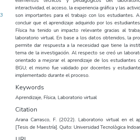
elementos técnicos y pedagógicos del laboratori
interactividad, el acceso, la experiencia gráfica y las acti
23
son importantes para el trabajo con los estudiantes. 
concluir que el aprendizaje adquirido por los estudiante
Física ha tenido un impacto relevante gracias al traba
laboratorio virtual. En base a los datos obtenidos, la pr
permite dar respuesta a la necesidad que tiene la instit
tema de la investigación. Al respecto se creó un laborator
orientado a mejorar el aprendizaje de los estudiante
BGU; el mismo fue validado por docentes y estudiant
implementado durante el proceso.
Keywords
Aprendizaje
,
Física
,
Laboratorio virtual
Citation
Arana Carrasco, F. (2022). Laboratorio virtual en el ap
[Tesis de Maestría]. Quito: Universidad Tecnològica Indoa
URI