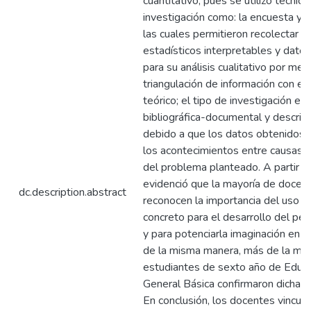
cuantitativo, pues se utilizó técnica
investigación como: la encuesta y e
las cuales permitieron recolectar d
estadísticos interpretables y datos
para su análisis cualitativo por med
triangulación de información con el
teórico; el tipo de investigación e
bibliográfica-documental y descript
debido a que los datos obtenidos 
los acontecimientos entre causas 
del problema planteado. A partir d
evidenció que la mayoría de docen
dc.description.abstract
reconocen la importancia del uso d
concreto para el desarrollo del pe
y para potenciarla imaginación en el
de la misma manera, más de la mit
estudiantes de sexto año de Educ
General Básica confirmaron dicha i
En conclusión, los docentes vincula