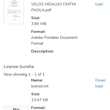
VELOZ HIDALGO CINTYA
load
PAOLA.pdf
Size:
3.89 MB
Format:
Adobe Portable Document
Format
Description:
License bundle
Now showing
1 - 1 of 1
Name:
Down
license.txt
load
Size:
13.47 KB
Format:
No