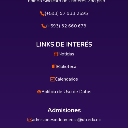
Edificio Sindicato de Choferes 2do piso
(+593) 97 933 2595
(+593) 32 660 679
LINKS DE INTERÉS
Noticias
Biblioteca
Calendarios
Política de Uso de Datos
Admisiones
admisionesindoamerica@uti.edu.ec