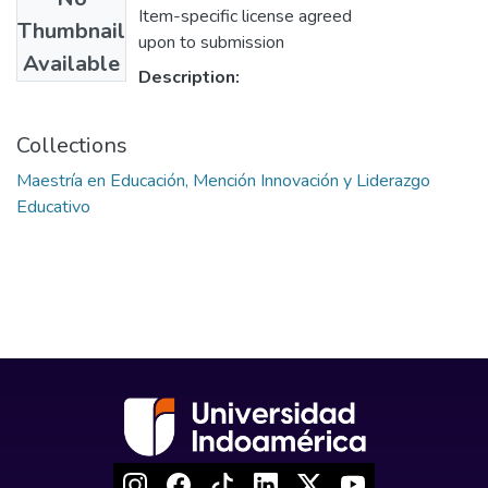
Item-specific license agreed
Thumbnail
upon to submission
Available
Description:
Collections
Maestría en Educación, Mención Innovación y Liderazgo
Educativo