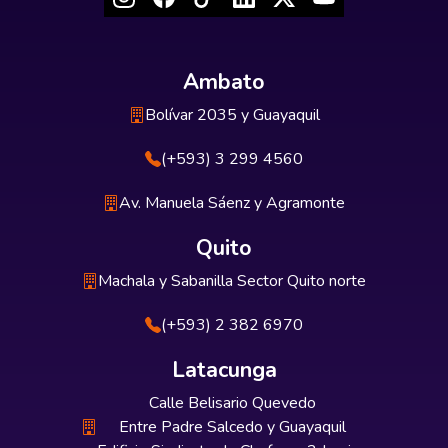
Ambato
Bolívar 2035 y Guayaquil
(+593) 3 299 4560
Av. Manuela Sáenz y Agramonte
Quito
Machala y Sabanilla Sector Quito norte
(+593) 2 382 6970
Latacunga
Calle Belisario Quevedo
Entre Padre Salcedo y Guayaquil