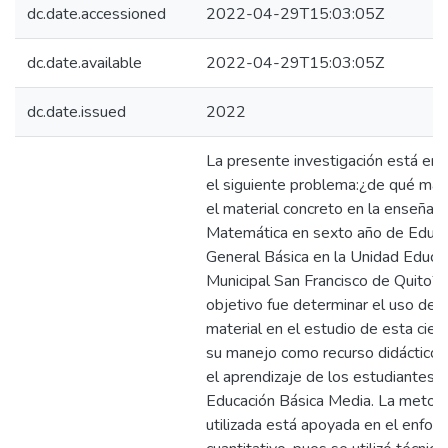
dc.date.accessioned
2022-04-29T15:03:05Z
dc.date.available
2022-04-29T15:03:05Z
dc.date.issued
2022
La presente investigación está en
el siguiente problema:¿de qué man
el material concreto en la enseñanz
Matemática en sexto año de Educa
General Básica en la Unidad Educa
Municipal San Francisco de Quito? 
objetivo fue determinar el uso de 
material en el estudio de esta cien
su manejo como recurso didáctico 
el aprendizaje de los estudiantes 
Educación Básica Media. La metod
utilizada está apoyada en el enfoqu