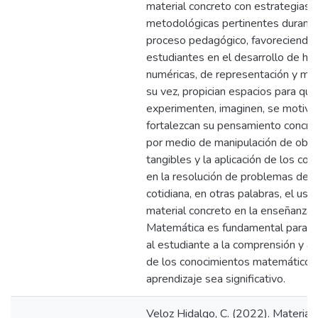
material concreto con estrategias
metodológicas pertinentes durante
proceso pedagógico, favoreciendo 
estudiantes en el desarrollo de ha
numéricas, de representación y mod
su vez, propician espacios para que
experimenten, imaginen, se motive
fortalezcan su pensamiento concret
por medio de manipulación de obje
tangibles y la aplicación de los co
en la resolución de problemas de l
cotidiana, en otras palabras, el uso
material concreto en la enseñanza 
Matemática es fundamental para e
al estudiante a la comprensión y as
de los conocimientos matemáticos
aprendizaje sea significativo.
Veloz Hidalgo, C. (2022). Material