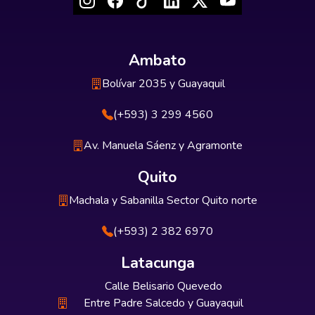
Ambato
Bolívar 2035 y Guayaquil
(+593) 3 299 4560
Av. Manuela Sáenz y Agramonte
Quito
Machala y Sabanilla Sector Quito norte
(+593) 2 382 6970
Latacunga
Calle Belisario Quevedo
Entre Padre Salcedo y Guayaquil