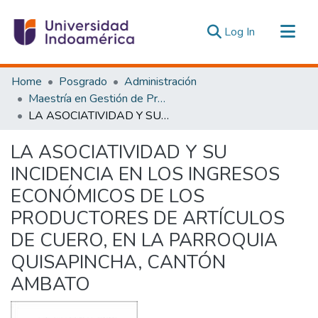
(current)
Log In
Communities & Collections
Home
Posgrado
Administración
All of DSpace
Maestría en Gestión de Proyectos Socioproductivos
LA ASOCIATIVIDAD Y SU INCIDENCIA EN LOS INGRESOS ECONÓMICOS DE LOS PRODUCTORES DE ARTÍCULOS DE CUERO, EN LA PARROQUIA QUISAPINCHA, CANTÓN AMBATO
Statistics
Estadísticas Externas
LA ASOCIATIVIDAD Y SU
INCIDENCIA EN LOS INGRESOS
ECONÓMICOS DE LOS
PRODUCTORES DE ARTÍCULOS
DE CUERO, EN LA PARROQUIA
QUISAPINCHA, CANTÓN
AMBATO