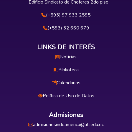
Edificio Sindicato de Choferes 2do piso
(+593) 97 933 2595
(+593) 32 660 679
LINKS DE INTERÉS
Noticias
Biblioteca
Calendarios
Política de Uso de Datos
Admisiones
admisionesindoamerica@uti.edu.ec