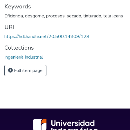
Keywords
Eficiencia, desgome, procesos, secado, tinturado, tela jeans
URI
https://hdl.handle.net/20.500.14809/129
Collections
Ingeniería Industrial
Full item page