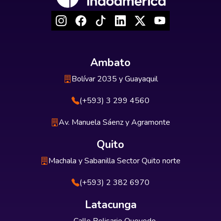
Ambato
Bolívar 2035 y Guayaquil
(+593) 3 299 4560
Av. Manuela Sáenz y Agramonte
Quito
Machala y Sabanilla Sector Quito norte
(+593) 2 382 6970
Latacunga