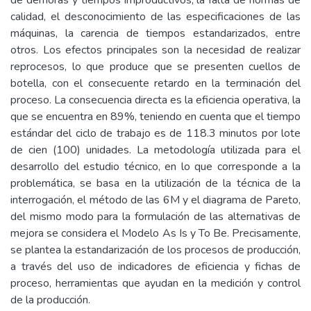
de demoras y tiempos improductivos, la falta de normas de
calidad, el desconocimiento de las especificaciones de las
máquinas, la carencia de tiempos estandarizados, entre
otros. Los efectos principales son la necesidad de realizar
reprocesos, lo que produce que se presenten cuellos de
botella, con el consecuente retardo en la terminación del
proceso. La consecuencia directa es la eficiencia operativa, la
que se encuentra en 89%, teniendo en cuenta que el tiempo
estándar del ciclo de trabajo es de 118.3 minutos por lote
de cien (100) unidades. La metodología utilizada para el
desarrollo del estudio técnico, en lo que corresponde a la
problemática, se basa en la utilización de la técnica de la
interrogación, el método de las 6M y el diagrama de Pareto,
del mismo modo para la formulación de las alternativas de
mejora se considera el Modelo As Is y To Be. Precisamente,
se plantea la estandarización de los procesos de producción,
a través del uso de indicadores de eficiencia y fichas de
proceso, herramientas que ayudan en la medición y control
de la producción.