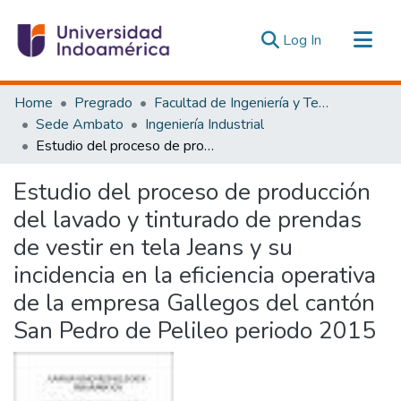
(current)
Log In
Communities & Collections
Home
Pregrado
Facultad de Ingeniería y Tecnologías de la Información y la Comunicación
All of DSpace
Sede Ambato
Ingeniería Industrial
Estudio del proceso de producción del lavado y tinturado de prendas de vestir en tela Jeans y su incidencia en la eficiencia operativa de la empresa Gallegos del cantón San Pedro de Pelileo periodo 2015
Statistics
Estadísticas Externas
Estudio del proceso de producción
del lavado y tinturado de prendas
de vestir en tela Jeans y su
incidencia en la eficiencia operativa
de la empresa Gallegos del cantón
San Pedro de Pelileo periodo 2015