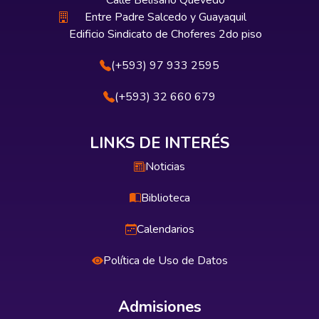
Calle Belisario Quevedo
Entre Padre Salcedo y Guayaquil
Edificio Sindicato de Choferes 2do piso
(+593) 97 933 2595
(+593) 32 660 679
LINKS DE INTERÉS
Noticias
Biblioteca
Calendarios
Política de Uso de Datos
Admisiones