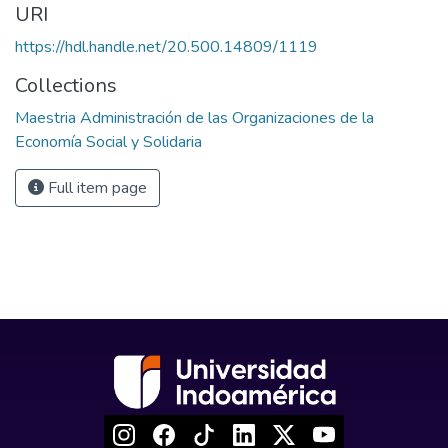
URI
https://hdl.handle.net/20.500.14809/1119
Collections
Maestria Administración de las Organizaciones de la
Economía Social y Solidaria
Full item page