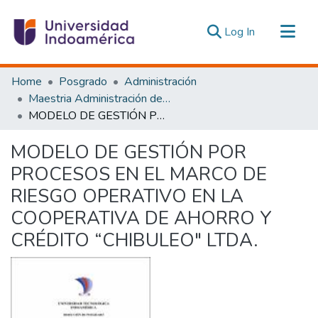
(current)
Log In
Communities & Collections
Home
Posgrado
Administración
All of DSpace
Maestria Administración de las Organizaciones de la Economía Social y Solidaria
MODELO DE GESTIÓN POR PROCESOS EN EL MARCO DE RIESGO OPERATIVO EN LA COOPERATIVA DE AHORRO Y CRÉDITO “CHIBULEO" LTDA.
Statistics
Estadísticas Externas
MODELO DE GESTIÓN POR
PROCESOS EN EL MARCO DE
RIESGO OPERATIVO EN LA
COOPERATIVA DE AHORRO Y
CRÉDITO “CHIBULEO" LTDA.