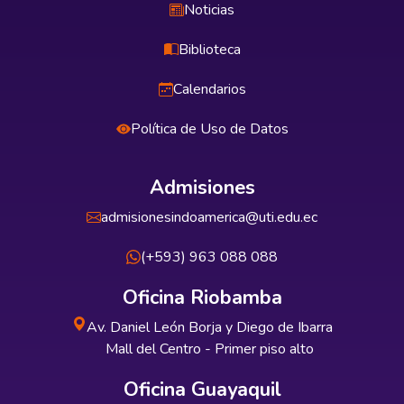
Noticias
Biblioteca
Calendarios
Política de Uso de Datos
Admisiones
admisionesindoamerica@uti.edu.ec
(+593) 963 088 088
Oficina Riobamba
Av. Daniel León Borja y Diego de Ibarra
Mall del Centro - Primer piso alto
Oficina Guayaquil