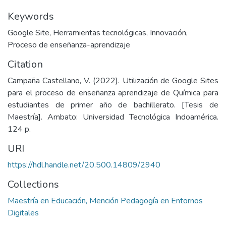
Keywords
Google Site
,
Herramientas tecnológicas
,
Innovación
,
Proceso de enseñanza-aprendizaje
Citation
Campaña Castellano, V. (2022). Utilización de Google Sites
para el proceso de enseñanza aprendizaje de Química para
estudiantes de primer año de bachillerato. [Tesis de
Maestría]. Ambato: Universidad Tecnológica Indoamérica.
124 p.
URI
https://hdl.handle.net/20.500.14809/2940
Collections
Maestría en Educación, Mención Pedagogía en Entornos
Digitales