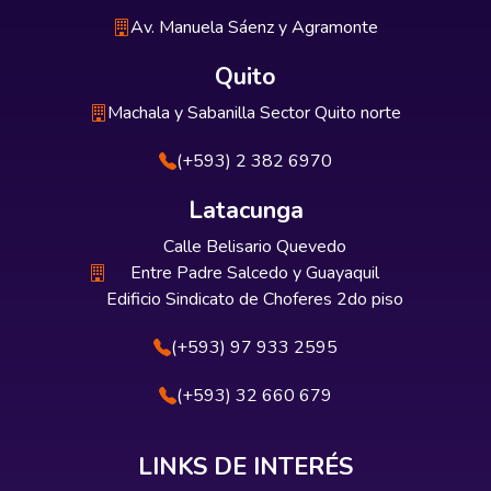
Av. Manuela Sáenz y Agramonte
Quito
Machala y Sabanilla Sector Quito norte
(+593) 2 382 6970
Latacunga
Calle Belisario Quevedo
Entre Padre Salcedo y Guayaquil
Edificio Sindicato de Choferes 2do piso
(+593) 97 933 2595
(+593) 32 660 679
LINKS DE INTERÉS