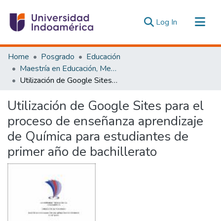
(current)
Log In
Communities & Collections
Home
Posgrado
Educación
All of DSpace
Maestría en Educación, Mención Pedagogía en Entornos Digitales
Utilización de Google Sites para el proceso de enseñanza aprendizaje de Química para estudiantes de primer año de bachillerato
Statistics
Estadísticas Externas
Utilización de Google Sites para el
proceso de enseñanza aprendizaje
de Química para estudiantes de
primer año de bachillerato