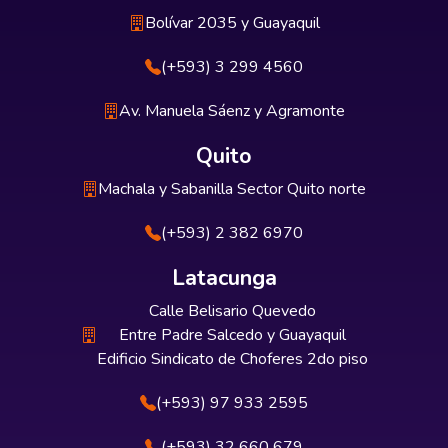
Bolívar 2035 y Guayaquil
(+593) 3 299 4560
Av. Manuela Sáenz y Agramonte
Quito
Machala y Sabanilla Sector Quito norte
(+593) 2 382 6970
Latacunga
Calle Belisario Quevedo
Entre Padre Salcedo y Guayaquil
Edificio Sindicato de Choferes 2do piso
(+593) 97 933 2595
(+593) 32 660 679