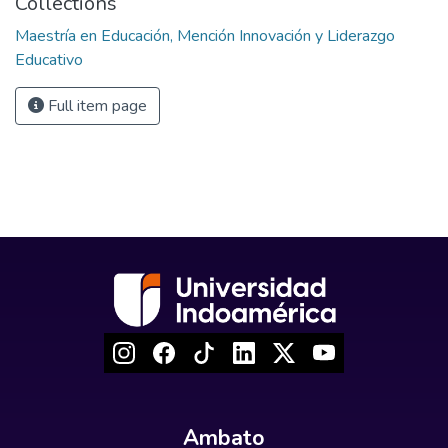
Collections
Maestría en Educación, Mención Innovación y Liderazgo
Educativo
Full item page
Ambato