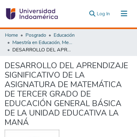
(current)
Log In
Communities & Collections
Home
Posgrado
Educación
All of DSpace
Maestría en Educación, Mención Innovación y Liderazgo Educativo
DESARROLLO DEL APRENDIZAJE SIGNIFICATIVO DE LA ASIGNATURA DE MATEMÁTICA DE TERCER GRADO DE EDUCACIÓN GENERAL BÁSICA DE LA UNIDAD EDUCATIVA LA MANÁ
Statistics
Estadísticas Externas
DESARROLLO DEL APRENDIZAJE
SIGNIFICATIVO DE LA
ASIGNATURA DE MATEMÁTICA
DE TERCER GRADO DE
EDUCACIÓN GENERAL BÁSICA
DE LA UNIDAD EDUCATIVA LA
MANÁ