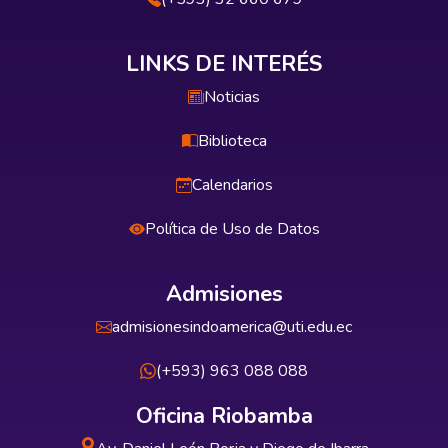
LINKS DE INTERÉS
Noticias
Biblioteca
Calendarios
Política de Uso de Datos
Admisiones
admisionesindoamerica@uti.edu.ec
(+593) 963 088 088
Oficina Riobamba