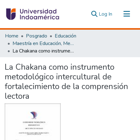
(current)
Log In
Communities & Collections
Home
Posgrado
Educación
All of DSpace
Maestría en Educación, Mención Innovación y Liderazgo Educativo
La Chakana como instrumento metodológico intercultural de fortalecimiento de la comprensión lectora
Statistics
Estadísticas Externas
La Chakana como instrumento
metodológico intercultural de
fortalecimiento de la comprensión
lectora