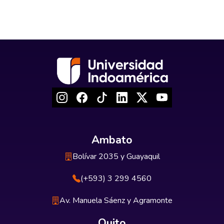
Ambato
Bolívar 2035 y Guayaquil
(+593) 3 299 4560
Av. Manuela Sáenz y Agramonte
Quito