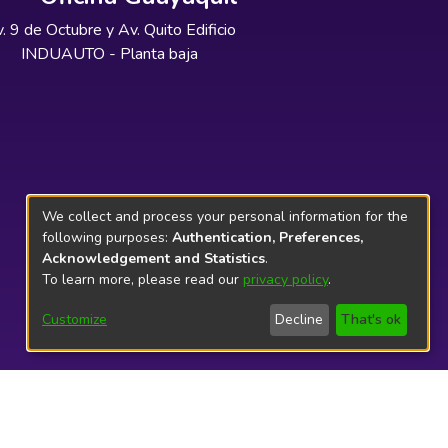
. 9 de Octubre y Av. Quito Edificio
INDUAUTO - Planta baja
We collect and process your personal information for the
following purposes:
Authentication, Preferences,
Acknowledgement and Statistics
.
To learn more, please read our
privacy policy
.
Customize
Decline
That's ok