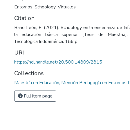
Entornos
,
Schoology
,
Virtuales
Citation
Baño León, E. (2021). Schoology en la enseñanza de Inf
la educación básica superior. [Tesis de Maestría].
Tecnológica Indoamérica. 186 p.
URI
https://hdl.handle.net/20.500.14809/2815
Collections
Maestría en Educación, Mención Pedagogía en Entornos D
Full item page