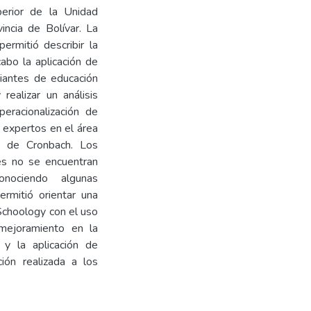
perior de la Unidad
incia de Bolívar. La
ermitió describir la
cabo la aplicación de
iantes de educación
realizar un análisis
eracionalización de
n expertos en el área
fa de Cronbach. Los
es no se encuentran
onociendo algunas
ermitió orientar una
 Schoology con el uso
 mejoramiento en la
y la aplicación de
ión realizada a los