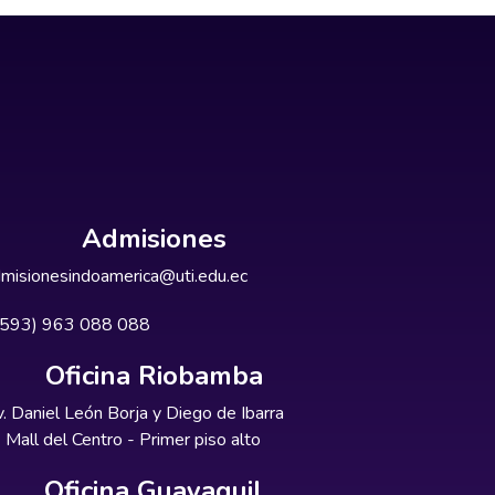
Admisiones
misionesindoamerica@uti.edu.ec
+593) 963 088 088
Oficina Riobamba
. Daniel León Borja y Diego de Ibarra
Mall del Centro - Primer piso alto
Oficina Guayaquil