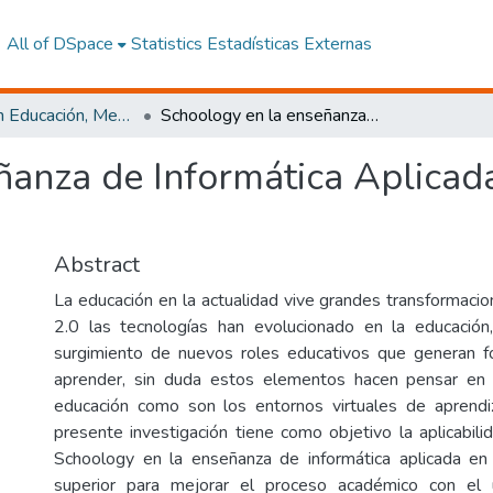
All of DSpace
Statistics
Estadísticas Externas
Maestría en Educación, Mención Pedagogía en Entornos Digitales
Schoology en la enseñanza de Informática Aplicada en la educación básica superior
ñanza de Informática Aplicad
Abstract
La educación en la actualidad vive grandes transformacio
2.0 las tecnologías han evolucionado en la educación
surgimiento de nuevos roles educativos que generan 
aprender, sin duda estos elementos hacen pensar en
educación como son los entornos virtuales de aprendiz
presente investigación tiene como objetivo la aplicabili
Schoology en la enseñanza de informática aplicada en 
superior para mejorar el proceso académico con el