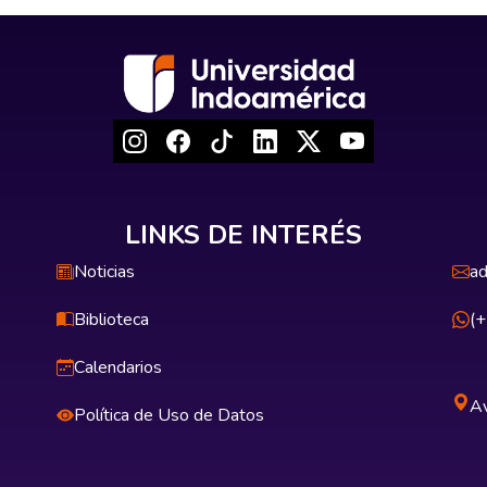
LINKS DE INTERÉS
Noticias
ad
Biblioteca
(
Calendarios
Av
Política de Uso de Datos