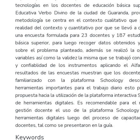
tecnologías en los docentes de educación básica su
Educativa Verbo Divino de la ciudad de Guaranda, prov
metodología se centra en el contexto cualitativo que p
realidad del contexto y cuantitativo por que se llevó a 
una encuesta formulada para 23 docentes y 187 estud
básica superior, para luego recoger datos obtenidos y 
sobre el problema planteado, además se realizó la op
variables así como la validez la misma que se trabajó co
y confiablidad de los instrumentos aplicando el Al
resultados de las encuestas muestran que los docent
familiarizado con la plataforma Schoology desc
herramientas importantes para el trabajo diario esto p
propuesta hacia la utilización de la plataforma interactiva
de herramientas digitales. Es recomendable para el
gestión docente el uso de la plataforma Schoology 
herramientas digitales luego del proceso de capacitac
docentes, tal como se presentaron en la guía.
Keywords