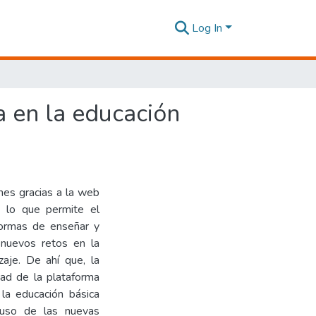
Log In
a en la educación
nes gracias a la web
, lo que permite el
formas de enseñar y
 nuevos retos en la
aje. De ahí que, la
dad de la plataforma
la educación básica
 uso de las nuevas