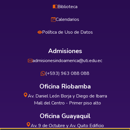
Biblioteca
Calendarios
Política de Uso de Datos
Admisiones
admisionesindoamerica@uti.edu.ec
(+593) 963 088 088
Oficina Riobamba
Av. Daniel León Borja y Diego de Ibarra
Mall del Centro - Primer piso alto
Oficina Guayaquil
Av. 9 de Octubre y Av. Quito Edificio