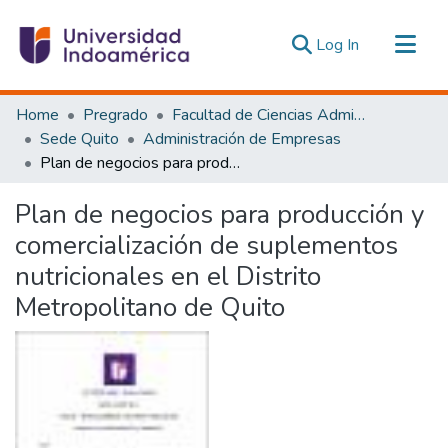
(current)
Log In
Communities & Collections
Home
Pregrado
Facultad de Ciencias Administrativas y Económicas
All of DSpace
Sede Quito
Administración de Empresas
Plan de negocios para producción y comercialización de suplementos nutricionales en el Distrito Metropolitano de Quito
Statistics
Estadísticas Externas
Plan de negocios para producción y
comercialización de suplementos
nutricionales en el Distrito
Metropolitano de Quito