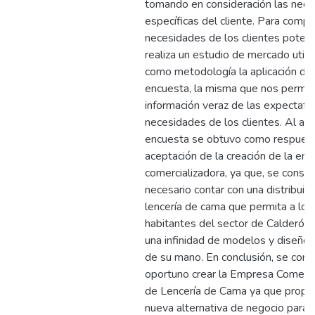
tomando en consideración las nec
específicas del cliente. Para compr
necesidades de los clientes potenc
realiza un estudio de mercado utili
como metodología la aplicación de
encuesta, la misma que nos permit
información veraz de las expectati
necesidades de los clientes. Al apli
encuesta se obtuvo como respuest
aceptación de la creación de la em
comercializadora, ya que, se consid
necesario contar con una distribuid
lencería de cama que permita a los
habitantes del sector de Calderón 
una infinidad de modelos y diseños
de su mano. En conclusión, se cons
oportuno crear la Empresa Comerci
de Lencería de Cama ya que propor
nueva alternativa de negocio para 