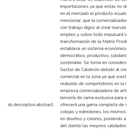
importaciones ya que estas no deja
en el mercado el producto ecuator
mencionar, que la comercializadora,
con trabajo digno al crear nuevas p
empleo y sobre todo impulsará la
transformación de la Matriz Produc
establece un sistema económico ju
democrático, productivo, solidario y
sostenible. Se toma en consideraci
Sector de Calderón debido al crec
comercial en la zona ya que existe
reducido de competidores en la mi
empresa comercializadora de artíc
lencería de cama exclusiva para el 
dc.description.abstract
ofrecerá una gama completa de sá
cobijas y edredones, los mismos qu
en diseños y colores, poniendo a d
del cliente las mejores calidades y 