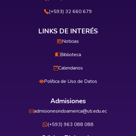
(+593) 32 660 679
LINKS DE INTERÉS
Noticias
Biblioteca
Calendarios
Política de Uso de Datos
Admisiones
admisionesindoamerica@uti.edu.ec
(+593) 963 088 088