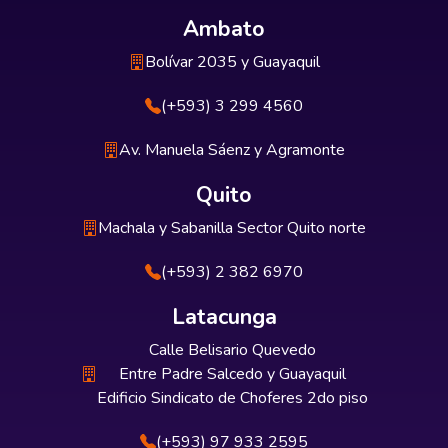
Ambato
Bolívar 2035 y Guayaquil
(+593) 3 299 4560
Av. Manuela Sáenz y Agramonte
Quito
Machala y Sabanilla Sector Quito norte
(+593) 2 382 6970
Latacunga
Calle Belisario Quevedo
Entre Padre Salcedo y Guayaquil
Edificio Sindicato de Choferes 2do piso
(+593) 97 933 2595