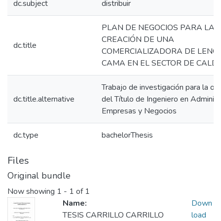
dc.subject
distribuir
PLAN DE NEGOCIOS PARA LA
CREACIÓN DE UNA
dc.title
COMERCIALIZADORA DE LENCE
CAMA EN EL SECTOR DE CALD
Trabajo de investigación para la ob
dc.title.alternative
del Título de Ingeniero en Administ
Empresas y Negocios
dc.type
bachelorThesis
Files
Original bundle
Now showing
1 - 1 of 1
Name:
Down
TESIS CARRILLO CARRILLO
load