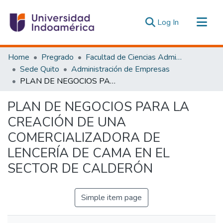
(current)
Log In
Communities & Collections
Home
Pregrado
Facultad de Ciencias Administrativas y Económicas
All of DSpace
Sede Quito
Administración de Empresas
PLAN DE NEGOCIOS PARA LA CREACIÓN DE UNA COMERCIALIZADORA DE LENCERÍA DE CAMA EN EL SECTOR DE CALDERÓN
Statistics
Estadísticas Externas
PLAN DE NEGOCIOS PARA LA
CREACIÓN DE UNA
COMERCIALIZADORA DE
LENCERÍA DE CAMA EN EL
SECTOR DE CALDERÓN
Simple item page