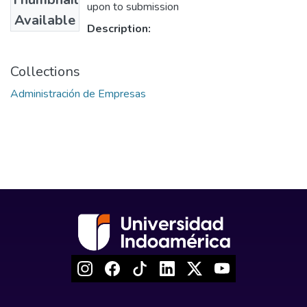
upon to submission
Available
Description:
Collections
Administración de Empresas