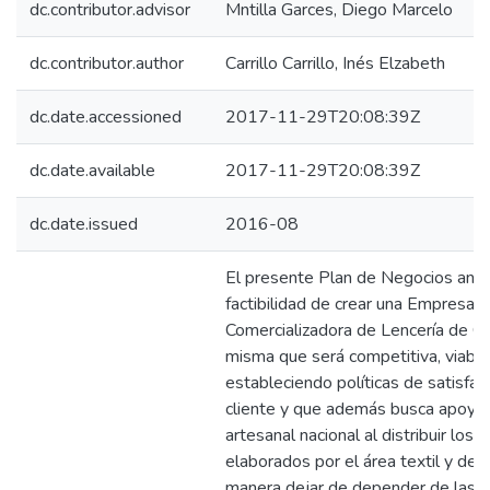
dc.contributor.advisor
Mntilla Garces, Diego Marcelo
dc.contributor.author
Carrillo Carrillo, Inés Elzabeth
dc.date.accessioned
2017-11-29T20:08:39Z
dc.date.available
2017-11-29T20:08:39Z
dc.date.issued
2016-08
El presente Plan de Negocios anali
factibilidad de crear una Empresa
Comercializadora de Lencería de Ca
misma que será competitiva, viable
estableciendo políticas de satisfacc
cliente y que además busca apoyar 
artesanal nacional al distribuir los
elaborados por el área textil y de 
manera dejar de depender de las