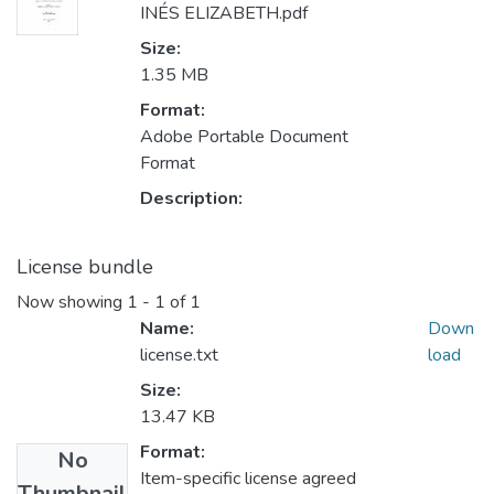
INÉS ELIZABETH.pdf
Size:
1.35 MB
Format:
Adobe Portable Document
Format
Description:
License bundle
Now showing
1 - 1 of 1
Name:
Down
license.txt
load
Size:
13.47 KB
Format:
No
Item-specific license agreed
Thumbnail