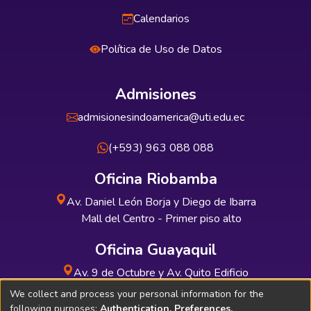
Calendarios
Política de Uso de Datos
Admisiones
admisionesindoamerica@uti.edu.ec
(+593) 963 088 088
Oficina Riobamba
Av. Daniel León Borja y Diego de Ibarra
Mall del Centro - Primer piso alto
Oficina Guayaquil
Av. 9 de Octubre y Av. Quito Edificio
INDUAUTO - Planta baja
We collect and process your personal information for the
following purposes:
Authentication, Preferences,