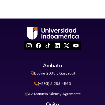
Ambato
Bolívar 2035 y Guayaquil
(+593) 3 299 4560
Av. Manuela Sáenz y Agramonte
Quito