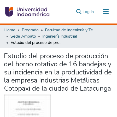
(current)
Log In
Communities & Collections
Home
Pregrado
Facultad de Ingeniería y Tecnologías de la Información y la Comunicación
All of DSpace
Sede Ambato
Ingeniería Industrial
Estudio del proceso de producción del horno rotativo de 16 bandejas y su incidencia en la productividad de la empresa Industrias Metálicas Cotopaxi de la ciudad de Latacunga
Statistics
Estadísticas Externas
Estudio del proceso de producción
del horno rotativo de 16 bandejas y
su incidencia en la productividad de
la empresa Industrias Metálicas
Cotopaxi de la ciudad de Latacunga