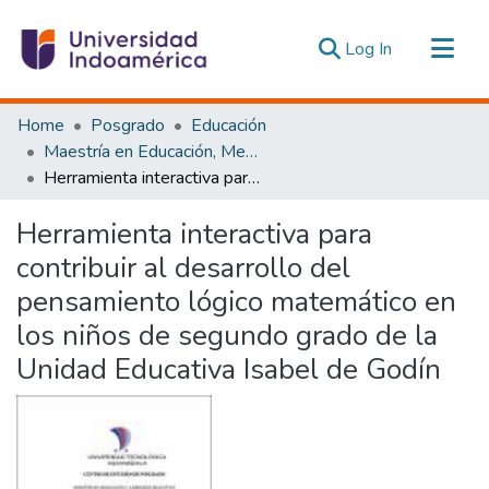
(current)
Log In
Communities & Collections
Home
Posgrado
Educación
All of DSpace
Maestría en Educación, Mención Innovación y Liderazgo Educativo
Herramienta interactiva para contribuir al desarrollo del pensamiento lógico matemático en los niños de segundo grado de la Unidad Educativa Isabel de Godín
Statistics
Estadísticas Externas
Herramienta interactiva para
contribuir al desarrollo del
pensamiento lógico matemático en
los niños de segundo grado de la
Unidad Educativa Isabel de Godín