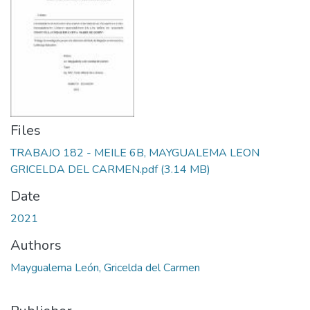
Files
TRABAJO 182 - MEILE 6B, MAYGUALEMA LEON
GRICELDA DEL CARMEN.pdf
(3.14 MB)
Date
2021
Authors
Maygualema León, Gricelda del Carmen