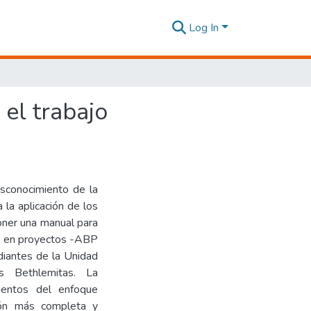
Log In
 el trabajo
esconocimiento de la
la aplicación de los
poner una manual para
do en proyectos -ABP
udiantes de la Unidad
 Bethlemitas. La
mentos del enfoque
sión más completa y