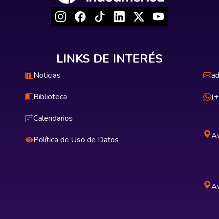
LINKS DE INTERÉS
Noticias
ad
Biblioteca
(
Calendarios
Av
Política de Uso de Datos
Av