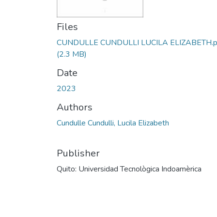
Files
CUNDULLE CUNDULLI LUCILA ELIZABETH.p
(2.3 MB)
Date
2023
Authors
Cundulle Cundulli, Lucila Elizabeth
Publisher
Quito: Universidad Tecnològica Indoamèrica