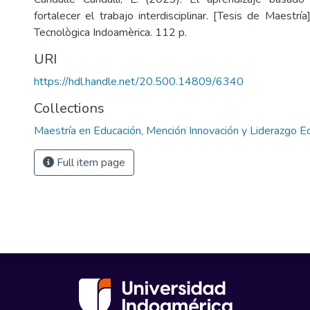
fortalecer el trabajo interdisciplinar. [Tesis de Maestría
Tecnològica Indoamèrica. 112 p.
URI
https://hdl.handle.net/20.500.14809/6340
Collections
Maestría en Educación, Mención Innovación y Liderazgo E
Full item page