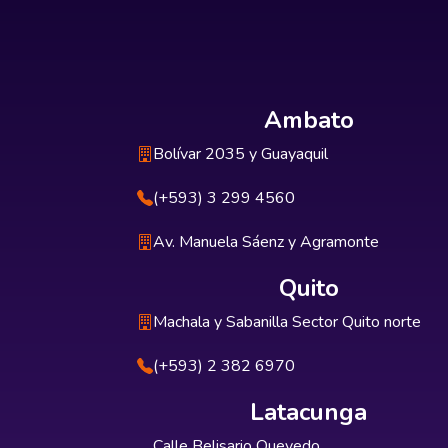
Ambato
Bolívar 2035 y Guayaquil
(+593) 3 299 4560
Av. Manuela Sáenz y Agramonte
Quito
Machala y Sabanilla Sector Quito norte
(+593) 2 382 6970
Latacunga
Calle Belisario Quevedo