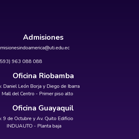
Admisiones
misionesindoamerica@uti.edu.ec
+593) 963 088 088
Oficina Riobamba
. Daniel León Borja y Diego de Ibarra
Mall del Centro - Primer piso alto
Oficina Guayaquil
. 9 de Octubre y Av. Quito Edificio
INDUAUTO - Planta baja