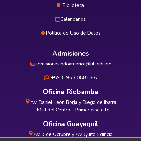
Biblioteca
Calendarios
Política de Uso de Datos
Admisiones
admisionesindoamerica@uti.edu.ec
(+593) 963 088 088
Oficina Riobamba
Av. Daniel León Borja y Diego de Ibarra
Mall del Centro - Primer piso alto
Oficina Guayaquil
Av. 9 de Octubre y Av. Quito Edificio