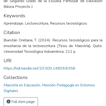
de Segundo Grado de la Escuela Particular de Educación
Básica Proyecto J.
Keywords
Aprendizaje
,
Lectoescritura
,
Recursos tecnológicos
Citation
Buestán Orellana, T. (2024). Recursos tecnológicos para la
enseñanza de la lectoescritura. [Tesis de Maestría]. Quito:
Universidad Tecnològica Indoamèrica. 212 p.
URI
https://hdl.handle.net/20.500.14809/6558
Collections
Maestría en Educación, Mención Pedagogía en Entornos
Digitales
Full item page