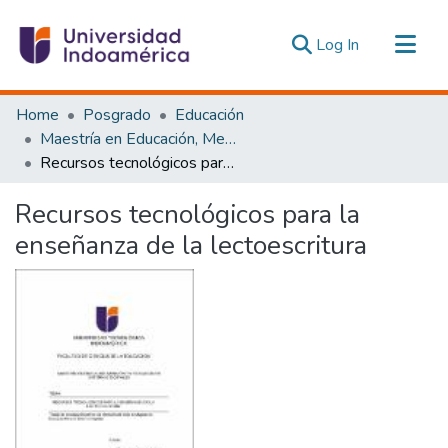
(current)
Log In
Communities & Collections
Home
Posgrado
Educación
All of DSpace
Maestría en Educación, Mención Pedagogía en Entornos Digitales
Recursos tecnológicos para la enseñanza de la lectoescritura
Statistics
Estadísticas Externas
Recursos tecnológicos para la
enseñanza de la lectoescritura