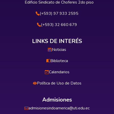
Edificio Sindicato de Choferes 2do piso
(+593) 97 933 2595
(+593) 32 660 679
LINKS DE INTERÉS
Noticias
Biblioteca
Calendarios
Política de Uso de Datos
Admisiones
admisionesindoamerica@uti.edu.ec