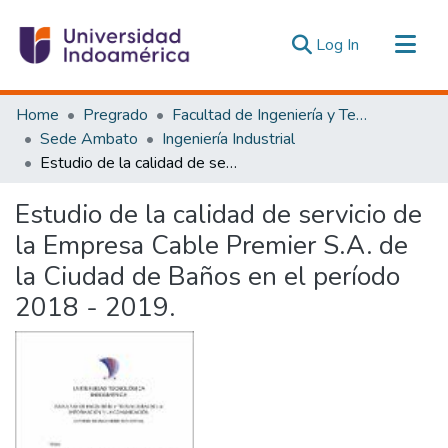
(current)
Log In
Communities & Collections
Home
Pregrado
Facultad de Ingeniería y Tecnologías de la Información y la Comunicación
All of DSpace
Sede Ambato
Ingeniería Industrial
Estudio de la calidad de servicio de la Empresa Cable Premier S.A. de la Ciudad de Baños en el período 2018 - 2019.
Statistics
Estadísticas Externas
Estudio de la calidad de servicio de
la Empresa Cable Premier S.A. de
la Ciudad de Baños en el período
2018 - 2019.