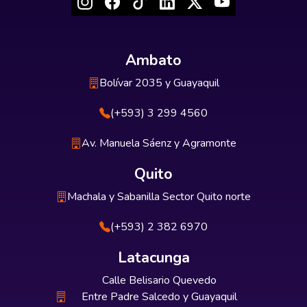
Ambato
Bolívar 2035 y Guayaquil
(+593) 3 299 4560
Av. Manuela Sáenz y Agramonte
Quito
Machala y Sabanilla Sector Quito norte
(+593) 2 382 6970
Latacunga
Calle Belisario Quevedo
Entre Padre Salcedo y Guayaquil