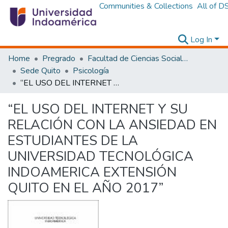
Communities & Collections
All of D
Log In
Home
Pregrado
Facultad de Ciencias Sociales y Humanas
Sede Quito
Psicología
“EL USO DEL INTERNET Y SU RELACIÓN CON LA ANSIEDAD EN ESTUDIANTES DE LA UNIVERSIDAD TECNOLÓGICA INDOAMERICA EXTENSIÓN QUITO EN EL AÑO 2017”
“EL USO DEL INTERNET Y SU
RELACIÓN CON LA ANSIEDAD EN
ESTUDIANTES DE LA
UNIVERSIDAD TECNOLÓGICA
INDOAMERICA EXTENSIÓN
QUITO EN EL AÑO 2017”