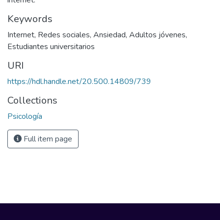
internet.
Keywords
Internet
,
Redes sociales
,
Ansiedad
,
Adultos jóvenes
,
Estudiantes universitarios
URI
https://hdl.handle.net/20.500.14809/739
Collections
Psicología
Full item page