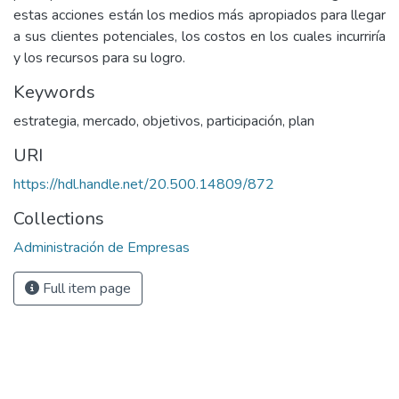
estas acciones están los medios más apropiados para llegar
a sus clientes potenciales, los costos en los cuales incurriría
y los recursos para su logro.
Keywords
estrategia
,
mercado
,
objetivos
,
participación
,
plan
URI
https://hdl.handle.net/20.500.14809/872
Collections
Administración de Empresas
Full item page