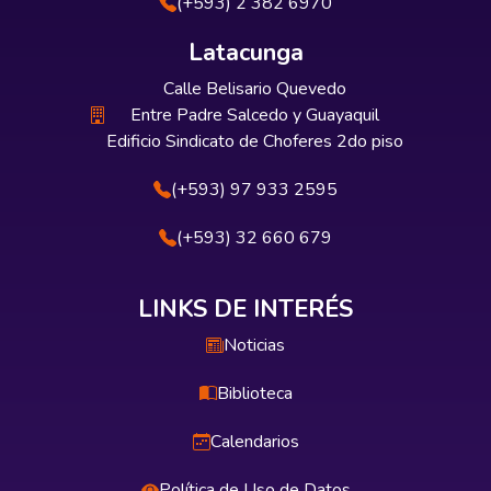
(+593) 2 382 6970
Latacunga
Calle Belisario Quevedo
Entre Padre Salcedo y Guayaquil
Edificio Sindicato de Choferes 2do piso
(+593) 97 933 2595
(+593) 32 660 679
LINKS DE INTERÉS
Noticias
Biblioteca
Calendarios
Política de Uso de Datos