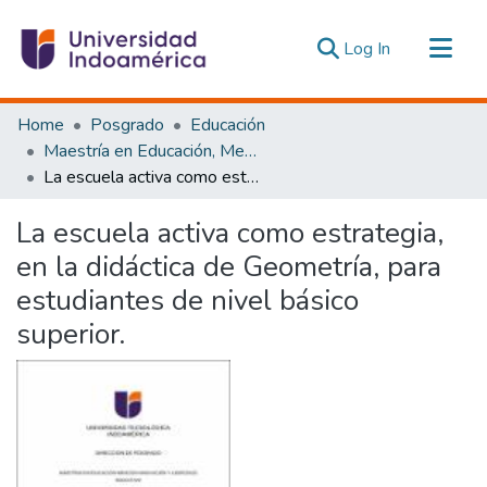
(current)
Log In
Communities & Collections
Home
Posgrado
Educación
All of DSpace
Maestría en Educación, Mención Innovación y Liderazgo Educativo
La escuela activa como estrategia, en la didáctica de Geometría, para estudiantes de nivel básico superior.
Statistics
Estadísticas Externas
La escuela activa como estrategia,
en la didáctica de Geometría, para
estudiantes de nivel básico
superior.