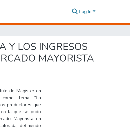
Log In
A Y LOS INGRESOS
ERCADO MAYORISTA
ítulo de Magister en
ne como tema “La
 los productores que
 en la que se pudo
ercado Mayorista en
colorada, definiendo