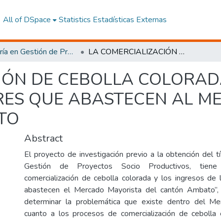
All of DSpace
Statistics
Estadísticas Externas
Maestría en Gestión de Proyectos Socioproductivos
LA COMERCIALIZACIÓN DE CEBOLLA COLORADA Y LOS INGRESOS DE LOS PRODUCTORES QUE ABASTECEN AL MERCADO MAYORISTA DEL CANTÓN AMBATO
IÓN DE CEBOLLA COLORAD
RES QUE ABASTECEN AL M
TO
Abstract
El proyecto de investigación previo a la obtención del t
Gestión de Proyectos Socio Productivos, tie
comercialización de cebolla colorada y los ingresos de
abastecen el Mercado Mayorista del cantón Ambato”,
determinar la problemática que existe dentro del M
cuanto a los procesos de comercialización de cebolla 