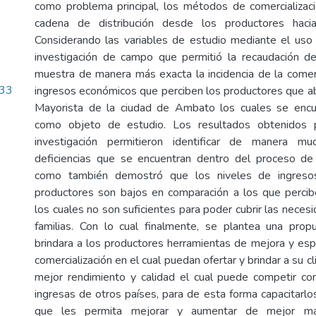
como problema principal, los métodos de comercializac
cadena de distribución desde los productores hacia
Considerando las variables de estudio mediante el uso
investigación de campo que permitió la recaudación de
muestra de manera más exacta la incidencia de la comerc
.33
ingresos económicos que perciben los productores que 
Mayorista de la ciudad de Ambato los cuales se encu
como objeto de estudio. Los resultados obtenidos
investigación permitieron identificar de manera m
deficiencias que se encuentran dentro del proceso de 
como también demostró que los niveles de ingreso
productores son bajos en comparación a los que percib
los cuales no son suficientes para poder cubrir las neces
familias. Con lo cual finalmente, se plantea una prop
brindara a los productores herramientas de mejora y espa
comercialización en el cual puedan ofertar y brindar a su c
mejor rendimiento y calidad el cual puede competir co
ingresas de otros países, para de esta forma capacitarlo
que les permita mejorar y aumentar de mejor ma