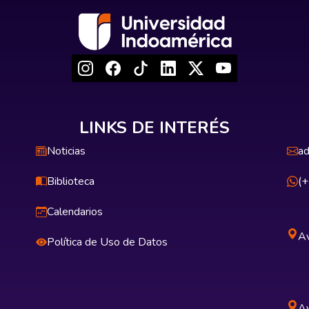
LINKS DE INTERÉS
Noticias
ad
Biblioteca
(
Calendarios
Av
Política de Uso de Datos
Av