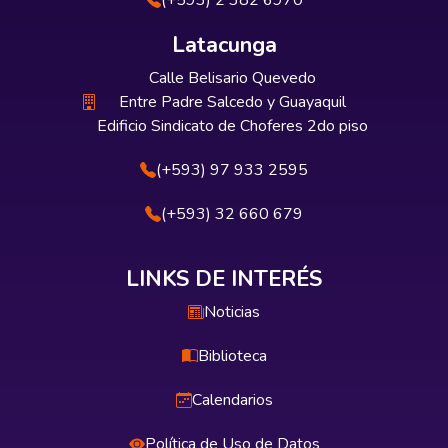
(+593) 2 382 6970
Latacunga
Calle Belisario Quevedo
Entre Padre Salcedo y Guayaquil
Edificio Sindicato de Choferes 2do piso
(+593) 97 933 2595
(+593) 32 660 679
LINKS DE INTERÉS
Noticias
Biblioteca
Calendarios
Política de Uso de Datos