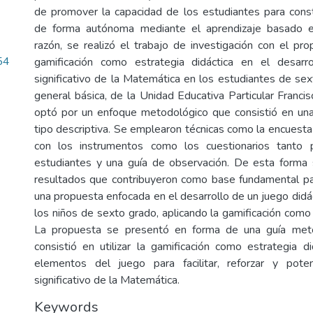
de promover la capacidad de los estudiantes para const
de forma autónoma mediante el aprendizaje basado e
razón, se realizó el trabajo de investigación con el pro
54
gamificación como estrategia didáctica en el desarro
significativo de la Matemática en los estudiantes de se
general básica, de la Unidad Educativa Particular Franci
optó por un enfoque metodológico que consistió en una
tipo descriptiva. Se emplearon técnicas como la encuesta
con los instrumentos como los cuestionarios tanto
estudiantes y una guía de observación. De esta forma 
resultados que contribuyeron como base fundamental pa
una propuesta enfocada en el desarrollo de un juego didác
los niños de sexto grado, aplicando la gamificación como 
La propuesta se presentó en forma de una guía meto
consistió en utilizar la gamificación como estrategia 
elementos del juego para facilitar, reforzar y poten
significativo de la Matemática.
Keywords