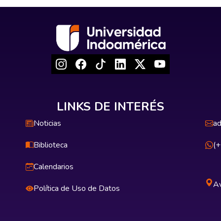
LINKS DE INTERÉS
Noticias
ad
Biblioteca
(
Calendarios
Av
Política de Uso de Datos