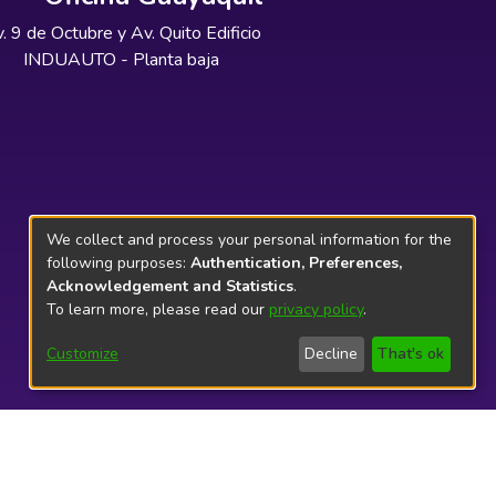
. 9 de Octubre y Av. Quito Edificio
INDUAUTO - Planta baja
We collect and process your personal information for the
following purposes:
Authentication, Preferences,
Acknowledgement and Statistics
.
To learn more, please read our
privacy policy
.
Customize
Decline
That's ok