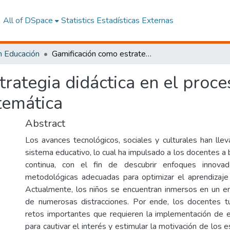
All of DSpace
Statistics
Estadísticas Externas
n Educación
Gamificación como estrategia didáctica en el proceso del aprendizaje significativo de la Matemática
rategia didáctica en el proce
atemática
Abstract
Los avances tecnológicos, sociales y culturales han llev
sistema educativo, lo cual ha impulsado a los docentes a
continua, con el fin de descubrir enfoques innovad
metodológicas adecuadas para optimizar el aprendizaje
Actualmente, los niños se encuentran inmersos en un ent
de numerosas distracciones. Por ende, los docentes tu
retos importantes que requieren la implementación de e
para cautivar el interés y estimular la motivación de los e