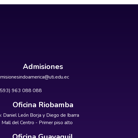
Admisiones
misionesindoamerica@uti.edu.ec
+593) 963 088 088
Oficina Riobamba
. Daniel León Borja y Diego de Ibarra
Mall del Centro - Primer piso alto
Oficina Guayaquil