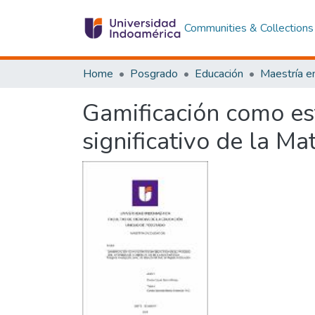
Communities & Collections
Home
Posgrado
Educación
Maestría e
Gamificación como est
significativo de la M