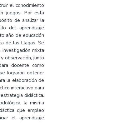
ruir el conocimiento
n juegos. Por esta
pósito de analizar la
llo del aprendizaje
xto año de educación
sca de las Llagas. Se
 investigación mixta
 y observación, junto
 para docente como
se lograron obtener
ra la elaboración de
tico interactivo para
estrategia didáctica.
dológica, la misma
didáctica que empleo
ciar el aprendizaje