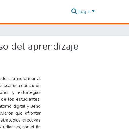
Log In
so del aprendizaje
ado a transformar al
 buscar una educación
ores y estrategias
 de los estudiantes.
orno digital y lleno
vieron que afrontar
strategias efectivas
studiantes, con el fin