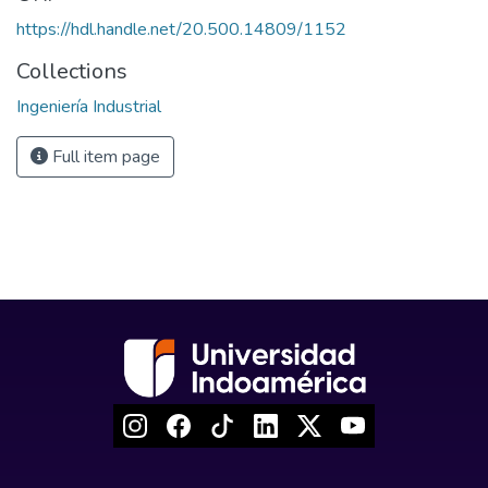
https://hdl.handle.net/20.500.14809/1152
Collections
Ingeniería Industrial
Full item page