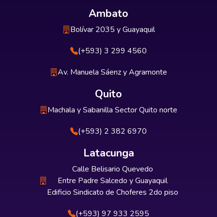
Ambato
Bolívar 2035 y Guayaquil
(+593) 3 299 4560
Av. Manuela Sáenz y Agramonte
Quito
Machala y Sabanilla Sector Quito norte
(+593) 2 382 6970
Latacunga
Calle Belisario Quevedo
Entre Padre Salcedo y Guayaquil
Edificio Sindicato de Choferes 2do piso
(+593) 97 933 2595