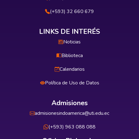
(+593) 32 660 679
LINKS DE INTERÉS
Noticias
Biblioteca
Calendarios
Política de Uso de Datos
Admisiones
admisionesindoamerica@uti.edu.ec
(+593) 963 088 088