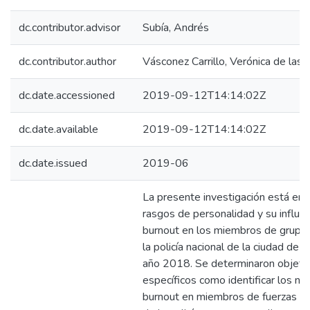
dc.contributor.advisor
Subía, Andrés
dc.contributor.author
Vásconez Carrillo, Verónica de las
dc.date.accessioned
2019-09-12T14:14:02Z
dc.date.available
2019-09-12T14:14:02Z
dc.date.issued
2019-06
La presente investigación está en
rasgos de personalidad y su influen
burnout en los miembros de grupos
la policía nacional de la ciudad de q
año 2018. Se determinaron objeti
específicos como identificar los ni
burnout en miembros de fuerzas e