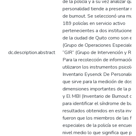
de la policía y a su vez analizar qu
personalidad tiende a presentar má
de burnout. Se seleccionó una mue
189 policías en servicio activo
pertenecientes a dos instituciones 
de la ciudad de Quito como son el
(Grupo de Operaciones Especiales)
dc.description.abstract
“GIR” (Grupo de Intervención y Res
Para la recolección de información 
utilizaron los instrumentos psicológ
Inventario Eysenck De Personalida
que sirve para la medición de dos
dimensiones importantes de la per
y El MBI (Inventario de Burnout de
para identificar el síndrome de bur
resultados obtenidos en esta inves
fueron que los miembros de las fu
especiales de la policía se encuent
nivel medio lo que significa que pr