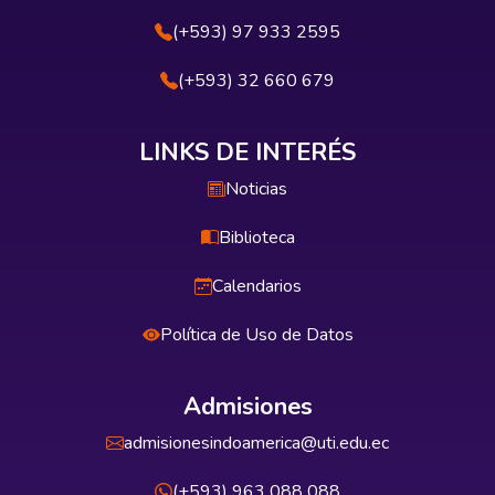
(+593) 97 933 2595
(+593) 32 660 679
LINKS DE INTERÉS
Noticias
Biblioteca
Calendarios
Política de Uso de Datos
Admisiones
admisionesindoamerica@uti.edu.ec
(+593) 963 088 088