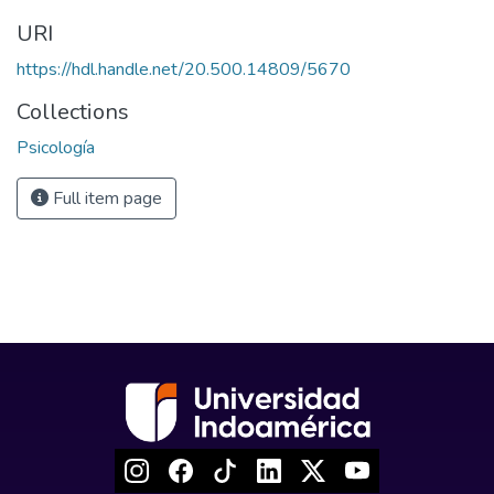
URI
https://hdl.handle.net/20.500.14809/5670
Collections
Psicología
Full item page