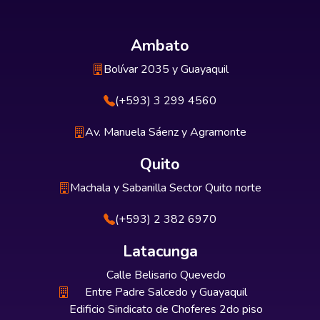
Ambato
Bolívar 2035 y Guayaquil
(+593) 3 299 4560
Av. Manuela Sáenz y Agramonte
Quito
Machala y Sabanilla Sector Quito norte
(+593) 2 382 6970
Latacunga
Calle Belisario Quevedo
Entre Padre Salcedo y Guayaquil
Edificio Sindicato de Choferes 2do piso