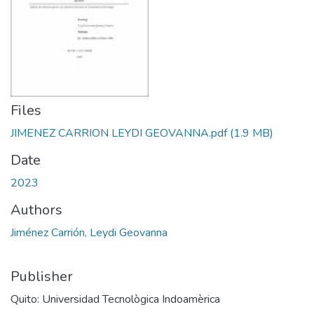
Files
JIMENEZ CARRION LEYDI GEOVANNA.pdf
(1.9 MB)
Date
2023
Authors
Jiménez Carrión, Leydi Geovanna
Publisher
Quito: Universidad Tecnològica Indoamèrica