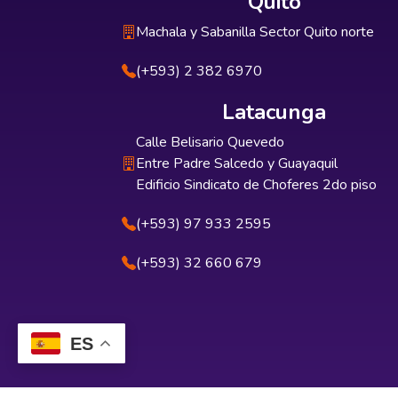
Quito
Machala y Sabanilla Sector Quito norte
(+593) 2 382 6970
Latacunga
Calle Belisario Quevedo
Entre Padre Salcedo y Guayaquil
Edificio Sindicato de Choferes 2do piso
(+593) 97 933 2595
(+593) 32 660 679
ES