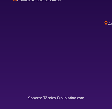
Política de Uso de Datos
Av
Soporte Técnico
Bibliolatino.com