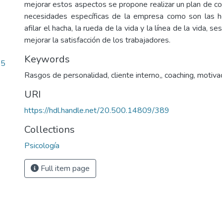
mejorar estos aspectos se propone realizar un plan de co
necesidades específicas de la empresa como son las he
afilar el hacha, la rueda de la vida y la línea de la vida, s
mejorar la satisfacción de los trabajadores.
Keywords
45
Rasgos de personalidad
,
cliente interno,
,
coaching
,
motiva
URI
https://hdl.handle.net/20.500.14809/389
Collections
Psicología
Full item page