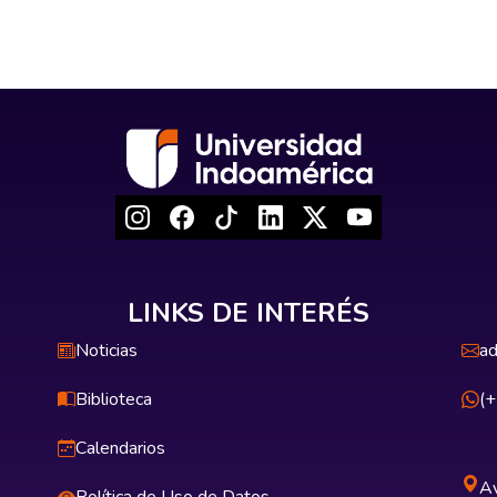
LINKS DE INTERÉS
Noticias
ad
Biblioteca
(
Calendarios
Av