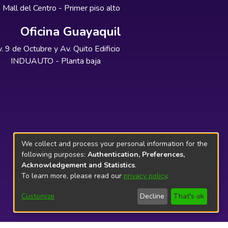
Mall del Centro - Primer piso alto
Oficina Guayaquil
. 9 de Octubre y Av. Quito Edificio
INDUAUTO - Planta baja
We collect and process your personal information for the
following purposes:
Authentication, Preferences,
Acknowledgement and Statistics
.
To learn more, please read our
privacy policy
.
Customize
Decline
That's ok