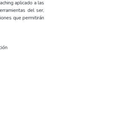
aching aplicado a las
rramientas del ser,
esiones que permitirán
ción