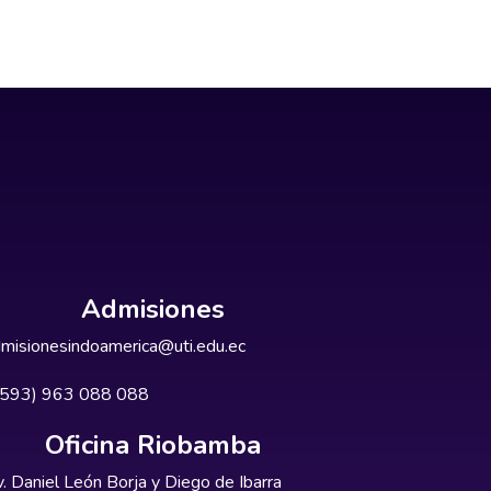
Admisiones
misionesindoamerica@uti.edu.ec
+593) 963 088 088
Oficina Riobamba
. Daniel León Borja y Diego de Ibarra