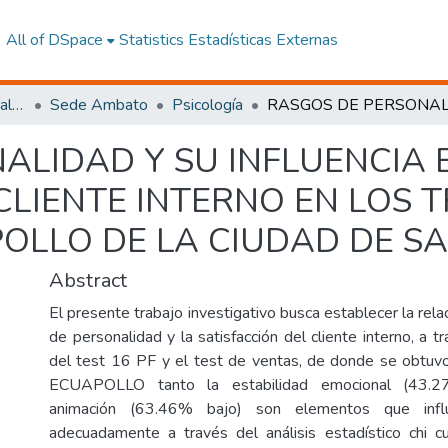
All of DSpace
Statistics
Estadísticas Externas
Facultad de Ciencias Sociales y Humanas
Sede Ambato
Psicología
ALIDAD Y SU INFLUENCIA 
 CLIENTE INTERNO EN LOS
OLLO DE LA CIUDAD DE S
Abstract
El presente trabajo investigativo busca establecer la rela
de personalidad y la satisfacción del cliente interno, a tr
del test 16 PF y el test de ventas, de donde se obtuv
ECUAPOLLO tanto la estabilidad emocional (43.
animación (63.46% bajo) son elementos que influ
adecuadamente a través del análisis estadístico chi c