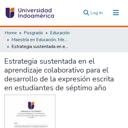
(current)
Log In
Communities & Collections
Home
Posgrado
Educación
All of DSpace
Maestría en Educación, Mención Innovación y Liderazgo Educativo
Estrategia sustentada en el aprendizaje colaborativo para el desarrollo de la expresión escrita en estudiantes de séptimo año
Statistics
Estadísticas Externas
Estrategia sustentada en el
aprendizaje colaborativo para el
desarrollo de la expresión escrita
en estudiantes de séptimo año