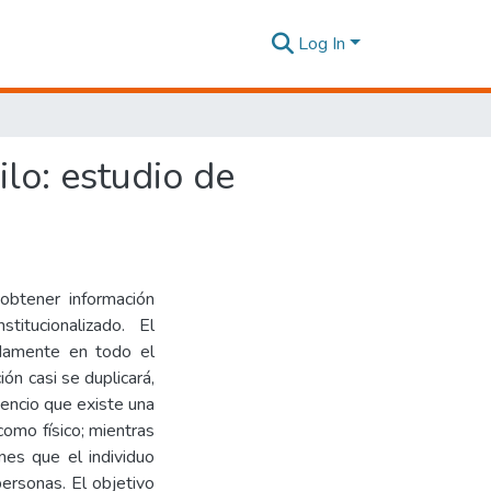
Log In
ilo: estudio de
obtener información
titucionalizado. El
damente en todo el
n casi se duplicará,
encio que existe una
como físico; mientras
nes que el individuo
ersonas. El objetivo