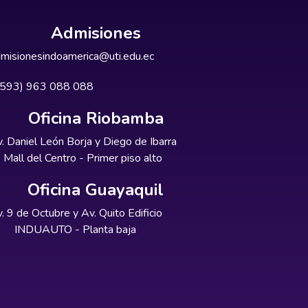
Admisiones
misionesindoamerica@uti.edu.ec
+593) 963 088 088
Oficina Riobamba
. Daniel León Borja y Diego de Ibarra
Mall del Centro - Primer piso alto
Oficina Guayaquil
. 9 de Octubre y Av. Quito Edificio
INDUAUTO - Planta baja