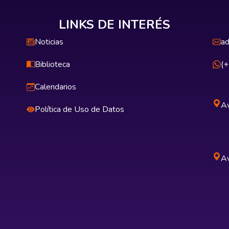
LINKS DE INTERÉS
Noticias
ad
Biblioteca
(
Calendarios
Av
Política de Uso de Datos
Av