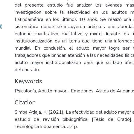
del presente estudio fue analizar los avances má
investigación sobre la afectividad en los adultos 
Latinoamérica en los últimos 10 años. Se realizó una re
B)
sistemática donde se incluyeron artículos que abord
enfoque cuantitativo, cualitativo y mixto durante los
institucionalización es un tema que tiene una informaci
mundial. En conclusión, el adulto mayor logra ser 
trabajadores que brindan atención a las necesidades físi
adulto mayor institucionalizado para que su lado afe
deteriorado.
Keywords
Psicología
,
Adulto mayor - Emociones
,
Asilos de Anciano
Citation
Simba Atiaja, K. (2021). La afectividad del adulto mayor al
estudio de revisión bibliográfica. [Tesis de Grado].
Tecnológica Indoamérica. 32 p.