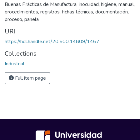
Buenas Prácticas de Manufactura
,
inocuidad
,
higiene
,
manual
,
procedimientos
,
registros
,
fichas técnicas
,
documentación
,
proceso
,
panela
URI
https://hdl.handle.net/20.500.14809/1467
Collections
Industrial
Full item page