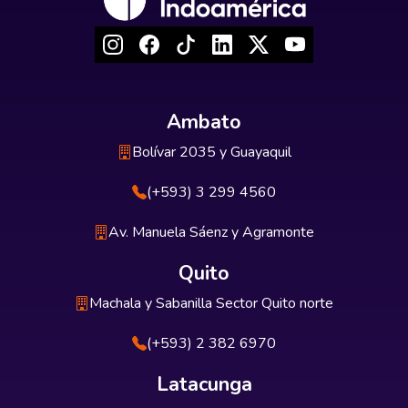
Ambato
Bolívar 2035 y Guayaquil
(+593) 3 299 4560
Av. Manuela Sáenz y Agramonte
Quito
Machala y Sabanilla Sector Quito norte
(+593) 2 382 6970
Latacunga