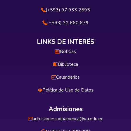
(+593) 97 933 2595
(+593) 32 660 679
LINKS DE INTERÉS
Noticias
Biblioteca
Calendarios
Política de Uso de Datos
Admisiones
admisionesindoamerica@uti.edu.ec