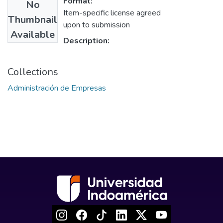
Format:
No
Item-specific license agreed
Thumbnail
upon to submission
Available
Description:
Collections
Administración de Empresas