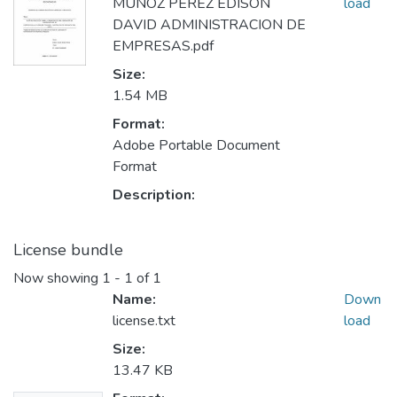
MUÑOZ PEREZ EDISON
load
DAVID ADMINISTRACION DE
EMPRESAS.pdf
Size:
1.54 MB
Format:
Adobe Portable Document
Format
Description:
License bundle
Now showing
1 - 1 of 1
Name:
Down
license.txt
load
Size:
13.47 KB