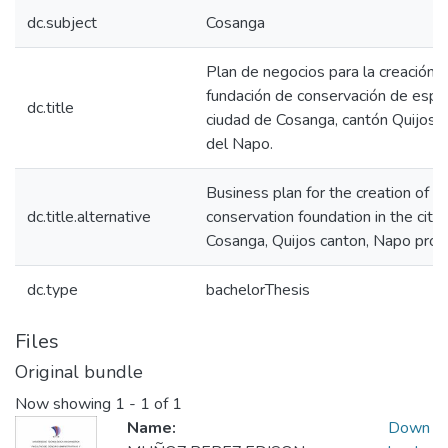
dc.subject
Cosanga
Plan de negocios para la creación 
fundación de conservación de espec
dc.title
ciudad de Cosanga, cantón Quijos p
del Napo.
Business plan for the creation of a
dc.title.alternative
conservation foundation in the city 
Cosanga, Quijos canton, Napo provi
dc.type
bachelorThesis
Files
Original bundle
Now showing
1 - 1 of 1
Name:
Down