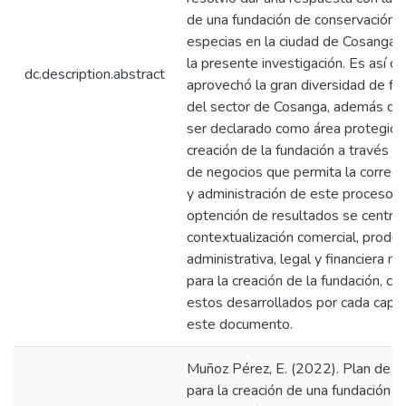
de una fundación de conservación 
especias en la ciudad de Cosanga”
la presente investigación. Es así q
dc.description.abstract
aprovechó la gran diversidad de flo
del sector de Cosanga, además de
ser declarado como área protegida,
creación de la fundación a través d
de negocios que permita la correct
y administración de este proceso. P
optención de resultados se centro 
contextualización comercial, produc
administrativa, legal y financiera ne
para la creación de la fundación, c
estos desarrollados por cada capit
este documento.
Muñoz Pérez, E. (2022). Plan de n
para la creación de una fundación d