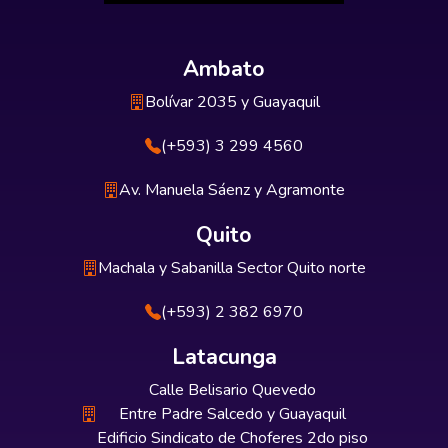
Ambato
Bolívar 2035 y Guayaquil
(+593) 3 299 4560
Av. Manuela Sáenz y Agramonte
Quito
Machala y Sabanilla Sector Quito norte
(+593) 2 382 6970
Latacunga
Calle Belisario Quevedo
Entre Padre Salcedo y Guayaquil
Edificio Sindicato de Choferes 2do piso