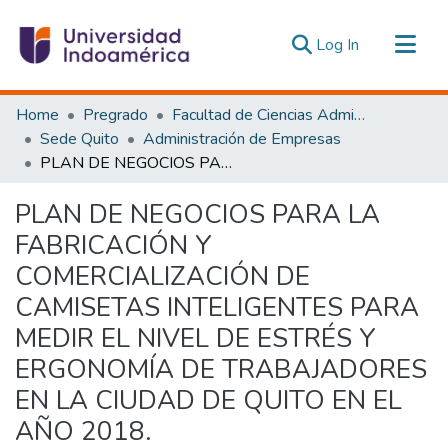
(current)
Log In
Communities & Collections
Home
Pregrado
Facultad de Ciencias Administrativas y Económicas
All of DSpace
Sede Quito
Administración de Empresas
PLAN DE NEGOCIOS PARA LA FABRICACIÓN Y COMERCIALIZACIÓN DE CAMISETAS INTELIGENTES PARA MEDIR EL NIVEL DE ESTRÉS Y ERGONOMÍA DE TRABAJADORES EN LA CIUDAD DE QUITO EN EL AÑO 2018.
Statistics
Estadísticas Externas
PLAN DE NEGOCIOS PARA LA
FABRICACIÓN Y
COMERCIALIZACIÓN DE
CAMISETAS INTELIGENTES PARA
MEDIR EL NIVEL DE ESTRÉS Y
ERGONOMÍA DE TRABAJADORES
EN LA CIUDAD DE QUITO EN EL
AÑO 2018.