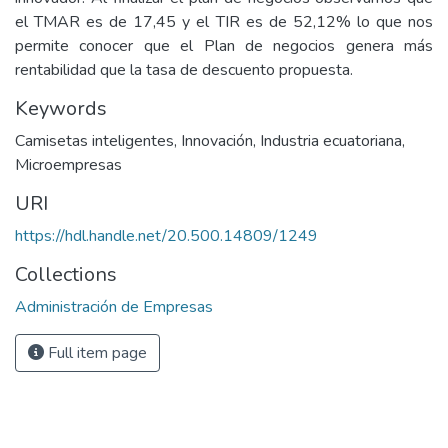
el TMAR es de 17,45 y el TIR es de 52,12% lo que nos
permite conocer que el Plan de negocios genera más
rentabilidad que la tasa de descuento propuesta.
Keywords
Camisetas inteligentes
,
Innovación
,
Industria ecuatoriana
,
Microempresas
URI
https://hdl.handle.net/20.500.14809/1249
Collections
Administración de Empresas
Full item page