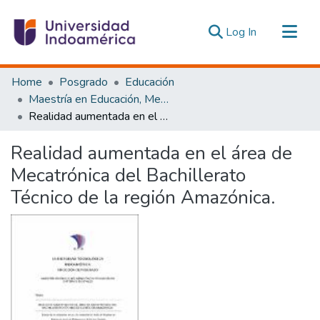
(current)
Log In
Communities & Collections
Home
Posgrado
Educación
All of DSpace
Maestría en Educación, Mención Pedagogía en Entornos Digitales
Realidad aumentada en el área de Mecatrónica del Bachillerato Técnico de la región Amazónica.
Statistics
Estadísticas Externas
Realidad aumentada en el área de
Mecatrónica del Bachillerato
Técnico de la región Amazónica.