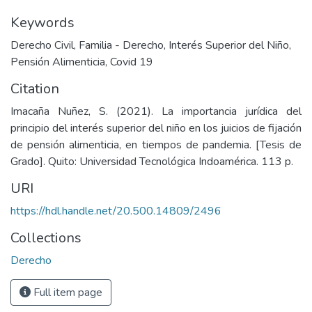
Keywords
Derecho Civil
,
Familia - Derecho
,
Interés Superior del Niño
,
Pensión Alimenticia
,
Covid 19
Citation
Imacaña Nuñez, S. (2021). La importancia jurídica del
principio del interés superior del niño en los juicios de fijación
de pensión alimenticia, en tiempos de pandemia. [Tesis de
Grado]. Quito: Universidad Tecnológica Indoamérica. 113 p.
URI
https://hdl.handle.net/20.500.14809/2496
Collections
Derecho
Full item page