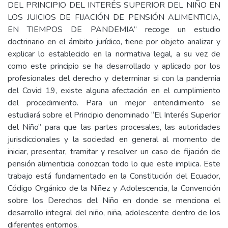
DEL PRINCIPIO DEL INTERÉS SUPERIOR DEL NIÑO EN
LOS JUICIOS DE FIJACIÓN DE PENSIÓN ALIMENTICIA,
EN TIEMPOS DE PANDEMIA” recoge un estudio
doctrinario en el ámbito jurídico, tiene por objeto analizar y
explicar lo establecido en la normativa legal, a su vez de
como este principio se ha desarrollado y aplicado por los
profesionales del derecho y determinar si con la pandemia
del Covid 19, existe alguna afectación en el cumplimiento
del procedimiento. Para un mejor entendimiento se
estudiará sobre el Principio denominado “El Interés Superior
del Niño” para que las partes procesales, las autoridades
jurisdiccionales y la sociedad en general al momento de
iniciar, presentar, tramitar y resolver un caso de fijación de
pensión alimenticia conozcan todo lo que este implica. Este
trabajo está fundamentado en la Constitución del Ecuador,
Código Orgánico de la Niñez y Adolescencia, la Convención
sobre los Derechos del Niño en donde se menciona el
desarrollo integral del niño, niña, adolescente dentro de los
diferentes entornos.