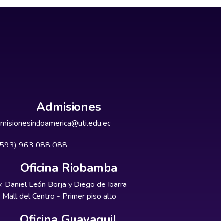
Admisiones
misionesindoamerica@uti.edu.ec
+593) 963 088 088
Oficina Riobamba
. Daniel León Borja y Diego de Ibarra
Mall del Centro - Primer piso alto
Oficina Guayaquil