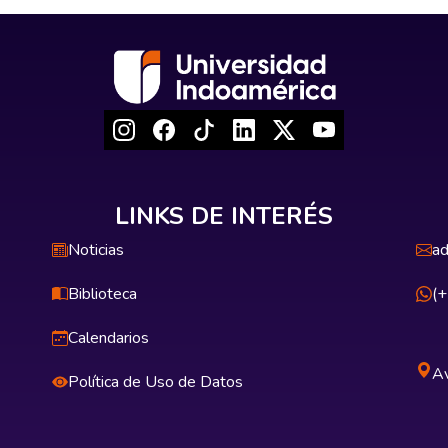
LINKS DE INTERÉS
Noticias
ad
Biblioteca
(
Calendarios
Av
Política de Uso de Datos