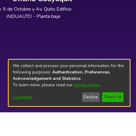
. 9 de Octubre y Av. Quito Edificio
INDUAUTO - Planta baja
We collect and process your personal information for the
following purposes:
Authentication, Preferences,
Acknowledgement and Statistics
.
To learn more, please read our
privacy policy
.
Customize
Decline
That's ok