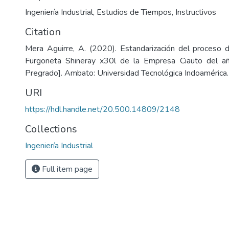
Ingeniería Industrial
,
Estudios de Tiempos
,
Instructivos
Citation
Mera Aguirre, A. (2020). Estandarización del proceso 
Furgoneta Shineray x30l de la Empresa Ciauto del a
Pregrado]. Ambato: Universidad Tecnológica Indoamérica.
URI
https://hdl.handle.net/20.500.14809/2148
Collections
Ingeniería Industrial
Full item page