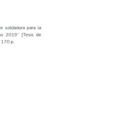
de soldadura para la
ño 2019” [Tesis de
 170 p.