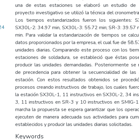
una de estas estaciones se elaboró un estudio de 
proyecto investigativo se utilizó la técnica del cronometra
Los tiempos estandarizados fueron los siguientes: 
24
SX30L-2: 34.97 min, SX30L-3: 55.72 min; SR-3: 39.57 
min. Para validar la estandarización de tiempos se calcu
datos proporcionados por la empresa, el cual fue de 58.5
unidades diarias. Comparando este proceso con los tie
estaciones de soldadura, se estableció que éstas pos
producir las unidades demandadas. Posteriormente se r
de precedencia para obtener la secuencialidad de las 
estación. Con estos resultados obtenidos se procedió
procesos creando instructivos de trabajo, los cuales fuer
la estación SX30L-1, 11 instructivos en SX30L-2, 34 in
3, 11 instructivos en SR-3 y 10 instructivos en SMIG-
marcha la propuesta se espera garantizar que los oper
ejecuten de manera adecuada sus actividades para cump
establecidos y producir las unidades diarias solicitadas.
Keywords