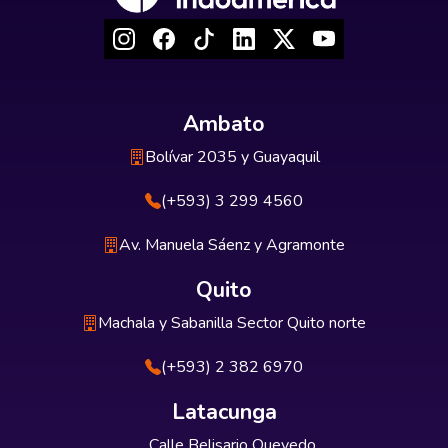
Ambato
Bolívar 2035 y Guayaquil
(+593) 3 299 4560
Av. Manuela Sáenz y Agramonte
Quito
Machala y Sabanilla Sector Quito norte
(+593) 2 382 6970
Latacunga
Calle Belisario Quevedo