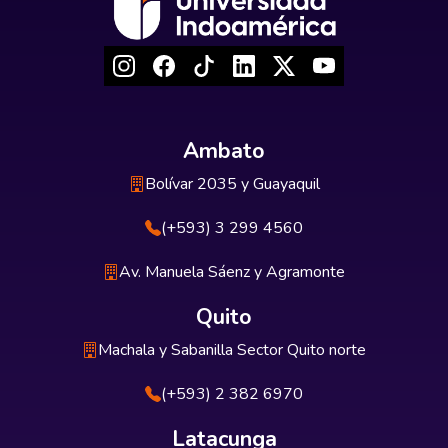
Ambato
Bolívar 2035 y Guayaquil
(+593) 3 299 4560
Av. Manuela Sáenz y Agramonte
Quito
Machala y Sabanilla Sector Quito norte
(+593) 2 382 6970
Latacunga