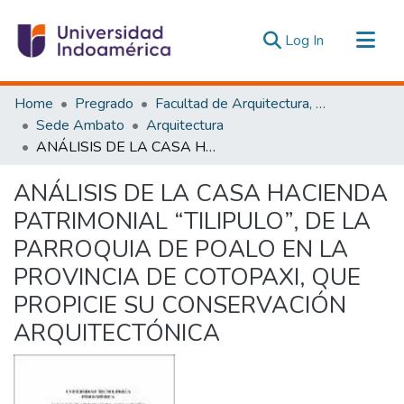
(current)
Log In
Communities & Collections
Home
Pregrado
Facultad de Arquitectura, Artes y Diseño
All of DSpace
Sede Ambato
Arquitectura
ANÁLISIS DE LA CASA HACIENDA PATRIMONIAL “TILIPULO”, DE LA PARROQUIA DE POALO EN LA PROVINCIA DE COTOPAXI, QUE PROPICIE SU CONSERVACIÓN ARQUITECTÓNICA
Statistics
Estadísticas Externas
ANÁLISIS DE LA CASA HACIENDA
PATRIMONIAL “TILIPULO”, DE LA
PARROQUIA DE POALO EN LA
PROVINCIA DE COTOPAXI, QUE
PROPICIE SU CONSERVACIÓN
ARQUITECTÓNICA