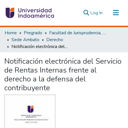
(current)
Log In
Communities & Collections
Home
Pregrado
Facultad de Jurisprudencia, Ciencias Políticas y Económicas
All of DSpace
Sede Ambato
Derecho
Notificación electrónica del Servicio de Rentas Internas frente al derecho a la defensa del contribuyente
Statistics
Estadísticas Externas
Notificación electrónica del Servicio
de Rentas Internas frente al
derecho a la defensa del
contribuyente