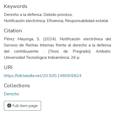
Keywords
Derecho a la defensa
,
Debido proceso
,
Notificación electrónica
,
Eficiencia
,
Responsabilidad estatal
Citation
Pérez Mayorga, S. (2024). Notificación electrónica del
Servicio de Rentas Internas frente al derecho a la defensa
del contribuyente . [Tesis de Pregrado]. Ambato:
Universidad Tecnològica Indoamèrica. 26 p.
URI
https://hdl.handle.net/20.500.14809/6824
Collections
Derecho
Full item page