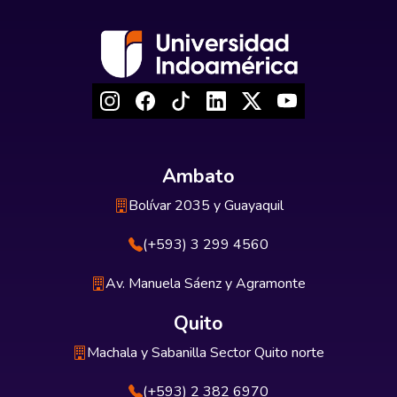
Ambato
Bolívar 2035 y Guayaquil
(+593) 3 299 4560
Av. Manuela Sáenz y Agramonte
Quito
Machala y Sabanilla Sector Quito norte
(+593) 2 382 6970