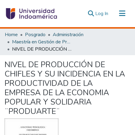
(current)
Log In
Communities & Collections
Home
Posgrado
Administración
All of DSpace
Maestría en Gestión de Proyectos Socioproductivos
NIVEL DE PRODUCCIÓN DE CHIFLES Y SU INCIDENCIA EN LA PRODUCTIVIDAD DE LA EMPRESA DE LA ECONOMIA POPULAR Y SOLIDARIA ¨PRODUARTE¨
Statistics
Estadísticas Externas
NIVEL DE PRODUCCIÓN DE
CHIFLES Y SU INCIDENCIA EN LA
PRODUCTIVIDAD DE LA
EMPRESA DE LA ECONOMIA
POPULAR Y SOLIDARIA
¨PRODUARTE¨