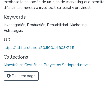
mediante la aplicación de un plan de marketing que permita
difundir la empresa a nivel local, cantonal y provincial.
Keywords
Investigación
,
Producción
,
Rentabilidad
,
Marketing
,
Estrategias
URI
https://hdl.handle.net/20.500.14809/715
Collections
Maestría en Gestión de Proyectos Socioproductivos
Full item page