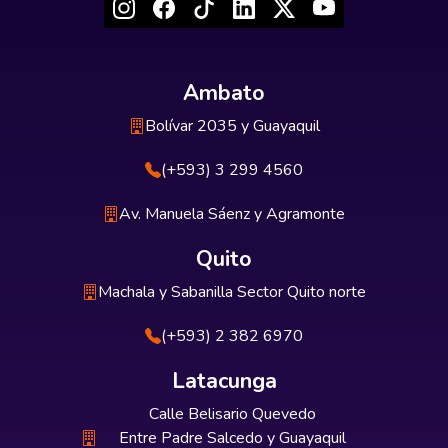
Ambato
Bolívar 2035 y Guayaquil
(+593) 3 299 4560
Av. Manuela Sáenz y Agramonte
Quito
Machala y Sabanilla Sector Quito norte
(+593) 2 382 6970
Latacunga
Calle Belisario Quevedo
Entre Padre Salcedo y Guayaquil