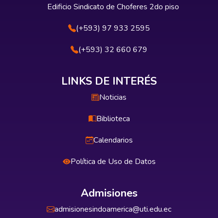
Edificio Sindicato de Choferes 2do piso
(+593) 97 933 2595
(+593) 32 660 679
LINKS DE INTERÉS
Noticias
Biblioteca
Calendarios
Política de Uso de Datos
Admisiones
admisionesindoamerica@uti.edu.ec