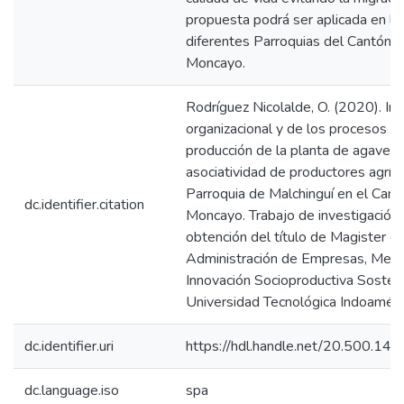
propuesta podrá ser aplicada en la
diferentes Parroquias del Cantón 
Moncayo.
Rodríguez Nicolalde, O. (2020). In
organizacional y de los procesos d
producción de la planta de agave m
asociatividad de productores agríco
Parroquia de Malchinguí en el Can
dc.identifier.citation
Moncayo. Trabajo de investigación p
obtención del título de Magister e
Administración de Empresas, Menc
Innovación Socioproductiva Sosteni
Universidad Tecnológica Indoaméri
dc.identifier.uri
https://hdl.handle.net/20.500.1
dc.language.iso
spa