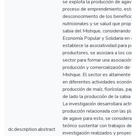
se explota la producción de agave
proceso de emprendimiento, esto 
desconocimiento de los beneficios
nutricionales y se salud que propor
sabia del Mishque, considerando la 
Economía Popular y Solidaria en d
establece la asociatividad para p
productores, se asociara a los com
sector para formar una asociación p
producción y comercialización de la
Mishque. El sector es altamente p
en diferentes actividades económi
producción de maíz, florícolas, pap
de lado la producción de la sabia d
La investigación desarrollara activ
producción relacionada con las pla
de agave para esto, se considera e
teórico sustentar con trabajos de
dc.description.abstract
investigación realizados y proyect