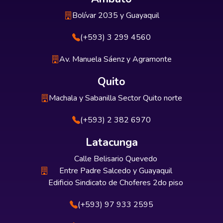
Bolívar 2035 y Guayaquil
(+593) 3 299 4560
Av. Manuela Sáenz y Agramonte
Quito
Machala y Sabanilla Sector Quito norte
(+593) 2 382 6970
Latacunga
Calle Belisario Quevedo
Entre Padre Salcedo y Guayaquil
Edificio Sindicato de Choferes 2do piso
(+593) 97 933 2595