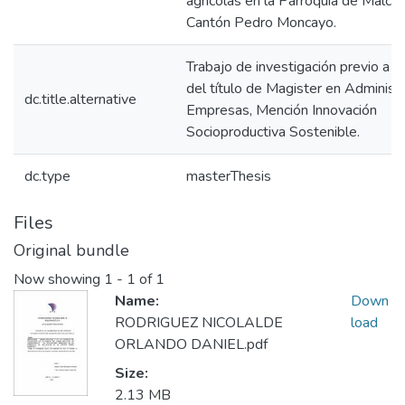
agrícolas en la Parroquia de Malchi
Cantón Pedro Moncayo.
Trabajo de investigación previo a l
del título de Magister en Administ
dc.title.alternative
Empresas, Mención Innovación
Socioproductiva Sostenible.
dc.type
masterThesis
Files
Original bundle
Now showing
1 - 1 of 1
Name:
Down
RODRIGUEZ NICOLALDE
load
ORLANDO DANIEL.pdf
Size:
2.13 MB