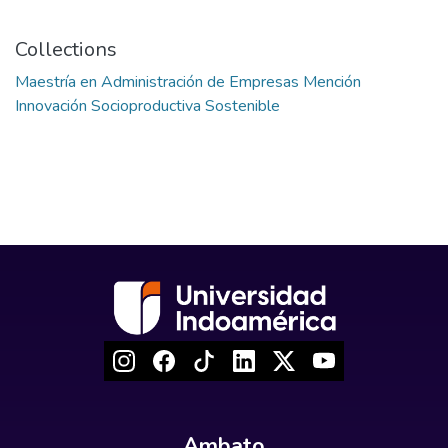
Collections
Maestría en Administración de Empresas Mención
Innovación Socioproductiva Sostenible
Ambato