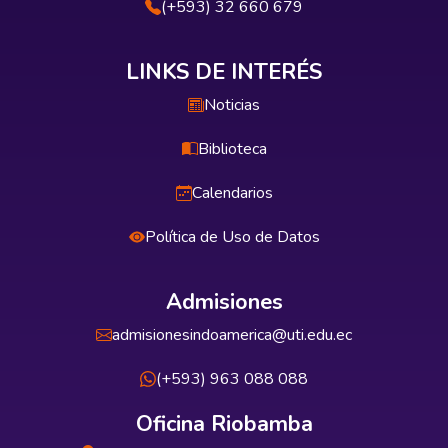
(+593) 32 660 679
LINKS DE INTERÉS
Noticias
Biblioteca
Calendarios
Política de Uso de Datos
Admisiones
admisionesindoamerica@uti.edu.ec
(+593) 963 088 088
Oficina Riobamba