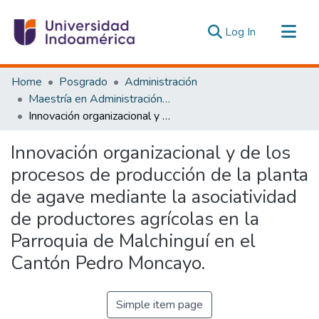
(current)
Log In
Communities & Collections
Home
Posgrado
Administración
All of DSpace
Maestría en Administración de Empresas Mención Innovación Socioproductiva Sostenible
Innovación organizacional y de los procesos de producción de la planta de agave mediante la asociatividad de productores agrícolas en la Parroquia de Malchinguí en el Cantón Pedro Moncayo.
Statistics
Estadísticas Externas
Innovación organizacional y de los
procesos de producción de la planta
de agave mediante la asociatividad
de productores agrícolas en la
Parroquia de Malchinguí en el
Cantón Pedro Moncayo.
Simple item page