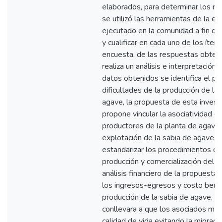
elaborados, para determinar los re
se utilizó las herramientas de la e
ejecutado en la comunidad a fin de 
y cualificar en cada uno de los ítem
encuesta, de las respuestas obten
realiza un análisis e interpretación 
datos obtenidos se identifica el p
dificultades de la producción de la
agave, la propuesta de esta invest
propone vincular la asociatividad co
productores de la planta de agave,
explotación de la sabia de agave,
estandarizar los procedimientos de
producción y comercialización del M
análisis financiero de la propuesta 
los ingresos-egresos y costo benef
producción de la sabia de agave, l
conllevara a que los asociados mej
calidad de vida evitando la migració