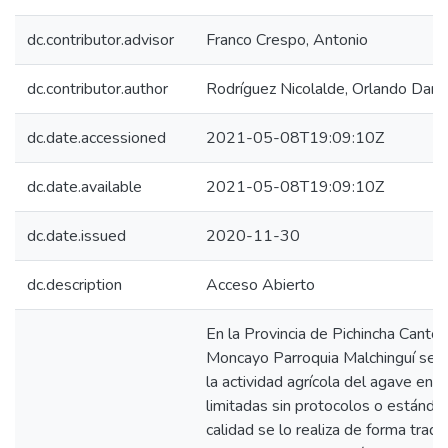
dc.contributor.advisor
Franco Crespo, Antonio
dc.contributor.author
Rodríguez Nicolalde, Orlando Danie
dc.date.accessioned
2021-05-08T19:09:10Z
dc.date.available
2021-05-08T19:09:10Z
dc.date.issued
2020-11-30
dc.description
Acceso Abierto
En la Provincia de Pichincha Cantó
Moncayo Parroquia Malchinguí se d
la actividad agrícola del agave en 
limitadas sin protocolos o estánda
calidad se lo realiza de forma tradi