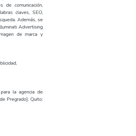
es de comunicación,
alabras claves, SEO,
búsqueda. Además, se
lluminati Advertising
u imagen de marca y
blicidad
,
 para la agencia de
 de Pregrado]. Quito: