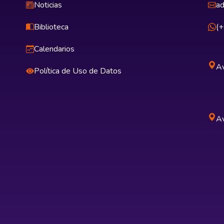
Noticias
ad
Biblioteca
(
Calendarios
Av
Política de Uso de Datos
Av