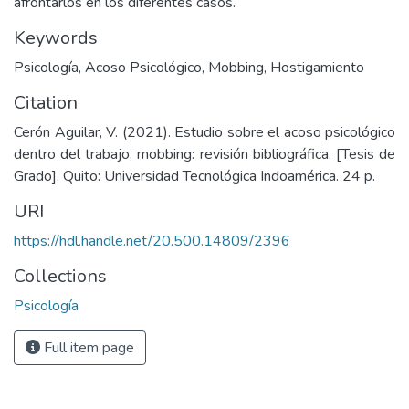
afrontarlos en los diferentes casos.
Keywords
Psicología
,
Acoso Psicológico
,
Mobbing
,
Hostigamiento
Citation
Cerón Aguilar, V. (2021). Estudio sobre el acoso psicológico
dentro del trabajo, mobbing: revisión bibliográfica. [Tesis de
Grado]. Quito: Universidad Tecnológica Indoamérica. 24 p.
URI
https://hdl.handle.net/20.500.14809/2396
Collections
Psicología
Full item page