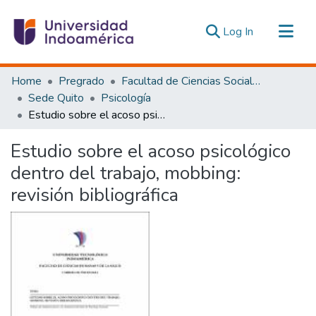
(current)
Log In
Communities & Collections
Home
Pregrado
Facultad de Ciencias Sociales y Humanas
All of DSpace
Sede Quito
Psicología
Estudio sobre el acoso psicológico dentro del trabajo, mobbing: revisión bibliográfica
Statistics
Estadísticas Externas
Estudio sobre el acoso psicológico
dentro del trabajo, mobbing:
revisión bibliográfica