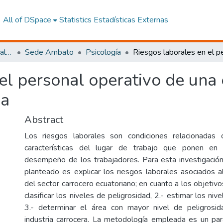
All of DSpace
Statistics
Estadísticas Externas
Facultad de Ciencias Sociales y Humanas
Sede Ambato
Psicología
 el personal operativo de una
ba
Abstract
Los riesgos laborales son condiciones relacionadas
características del lugar de trabajo que ponen en 
desempeño de los trabajadores. Para esta investigación
planteado es explicar los riesgos laborales asociados a
del sector carrocero ecuatoriano; en cuanto a los objetivo
clasificar los niveles de peligrosidad, 2.- estimar los niv
3.- determinar el área con mayor nivel de peligrosi
industria carrocera. La metodología empleada es un par