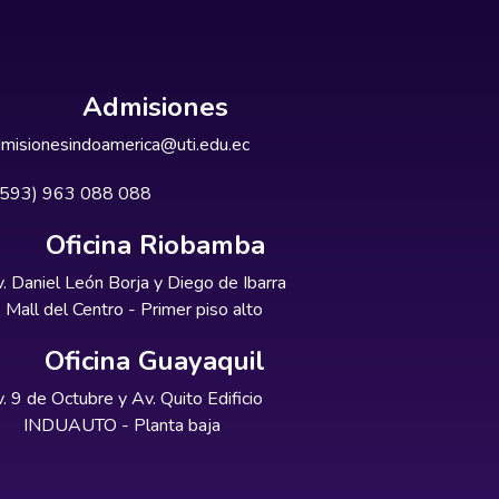
Admisiones
misionesindoamerica@uti.edu.ec
+593) 963 088 088
Oficina Riobamba
. Daniel León Borja y Diego de Ibarra
Mall del Centro - Primer piso alto
Oficina Guayaquil
. 9 de Octubre y Av. Quito Edificio
INDUAUTO - Planta baja