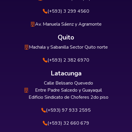
(+593) 3 299 4560
Av. Manuela Sáenz y Agramonte
Quito
Machala y Sabanilla Sector Quito norte
(+593) 2 382 6970
Latacunga
Calle Belisario Quevedo
Entre Padre Salcedo y Guayaquil
Edificio Sindicato de Choferes 2do piso
(+593) 97 933 2595
(+593) 32 660 679