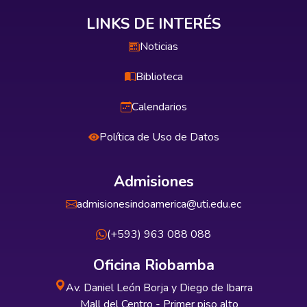
LINKS DE INTERÉS
Noticias
Biblioteca
Calendarios
Política de Uso de Datos
Admisiones
admisionesindoamerica@uti.edu.ec
(+593) 963 088 088
Oficina Riobamba
Av. Daniel León Borja y Diego de Ibarra
Mall del Centro - Primer piso alto