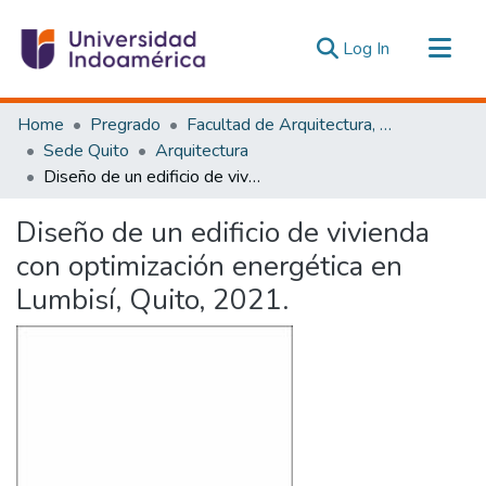
(current)
Log In
Communities & Collections
Home
Pregrado
Facultad de Arquitectura, Artes y Diseño
All of DSpace
Sede Quito
Arquitectura
Diseño de un edificio de vivienda con optimización energética en Lumbisí, Quito, 2021.
Statistics
Estadísticas Externas
Diseño de un edificio de vivienda
con optimización energética en
Lumbisí, Quito, 2021.