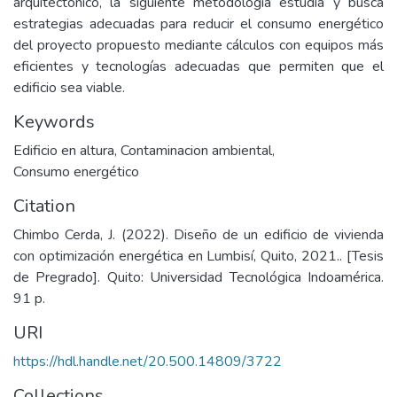
arquitectónico, la siguiente metodología estudia y busca
estrategias adecuadas para reducir el consumo energético
del proyecto propuesto mediante cálculos con equipos más
eficientes y tecnologías adecuadas que permiten que el
edificio sea viable.
Keywords
Edificio en altura
,
Contaminacion ambiental
,
Consumo energético
Citation
Chimbo Cerda, J. (2022). Diseño de un edificio de vivienda
con optimización energética en Lumbisí, Quito, 2021.. [Tesis
de Pregrado]. Quito: Universidad Tecnológica Indoamérica.
91 p.
URI
https://hdl.handle.net/20.500.14809/3722
Collections