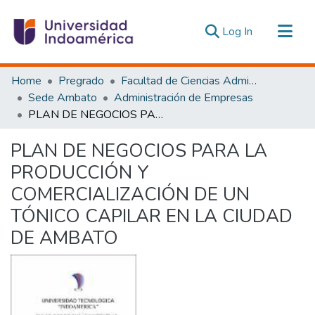
(current)
Log In
Communities & Collections
Home
Pregrado
Facultad de Ciencias Administrativas y Económicas
All of DSpace
Sede Ambato
Administración de Empresas
PLAN DE NEGOCIOS PARA LA PRODUCCIÓN Y COMERCIALIZACIÓN DE UN TÓNICO CAPILAR EN LA CIUDAD DE AMBATO
Statistics
Estadísticas Externas
PLAN DE NEGOCIOS PARA LA
PRODUCCIÓN Y
COMERCIALIZACIÓN DE UN
TÓNICO CAPILAR EN LA CIUDAD
DE AMBATO