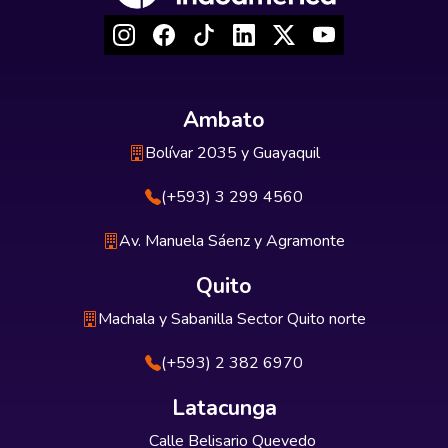
Ambato
Bolívar 2035 y Guayaquil
(+593) 3 299 4560
Av. Manuela Sáenz y Agramonte
Quito
Machala y Sabanilla Sector Quito norte
(+593) 2 382 6970
Latacunga
Calle Belisario Quevedo