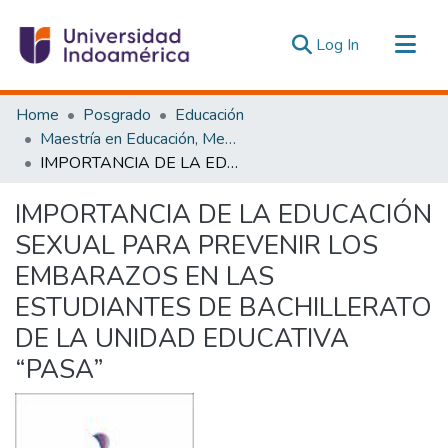
(current)
Log In
Communities & Collections
Home
Posgrado
Educación
All of DSpace
Maestría en Educación, Mención Innovación y Liderazgo Educativo
IMPORTANCIA DE LA EDUCACIÓN SEXUAL PARA PREVENIR LOS EMBARAZOS EN LAS ESTUDIANTES DE BACHILLERATO DE LA UNIDAD EDUCATIVA “PASA”
Statistics
Estadísticas Externas
IMPORTANCIA DE LA EDUCACIÓN
SEXUAL PARA PREVENIR LOS
EMBARAZOS EN LAS
ESTUDIANTES DE BACHILLERATO
DE LA UNIDAD EDUCATIVA
“PASA”