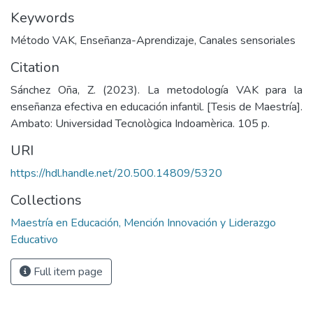
Keywords
Método VAK
,
Enseñanza-Aprendizaje
,
Canales sensoriales
Citation
Sánchez Oña, Z. (2023). La metodología VAK para la
enseñanza efectiva en educación infantil. [Tesis de Maestría].
Ambato: Universidad Tecnològica Indoamèrica. 105 p.
URI
https://hdl.handle.net/20.500.14809/5320
Collections
Maestría en Educación, Mención Innovación y Liderazgo
Educativo
Full item page