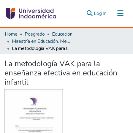
(current)
Log In
Communities & Collections
Home
Posgrado
Educación
All of DSpace
Maestría en Educación, Mención Innovación y Liderazgo Educativo
La metodología VAK para la enseñanza efectiva en educación infantil
Statistics
Estadísticas Externas
La metodología VAK para la
enseñanza efectiva en educación
infantil