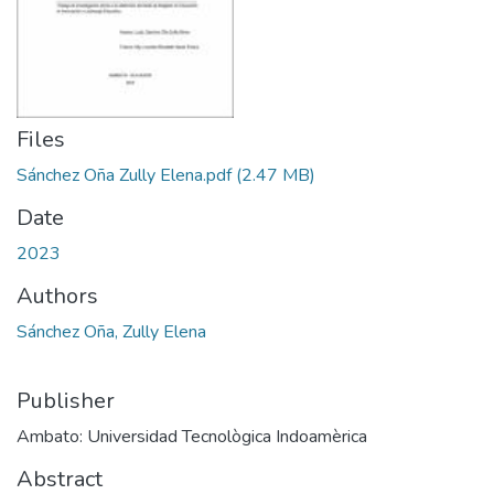
Files
Sánchez Oña Zully Elena.pdf
(2.47 MB)
Date
2023
Authors
Sánchez Oña, Zully Elena
Publisher
Ambato: Universidad Tecnològica Indoamèrica
Abstract