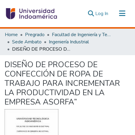
(current)
Log In
Communities & Collections
Home
Pregrado
Facultad de Ingeniería y Tecnologías de la Información y la Comunicación
All of DSpace
Sede Ambato
Ingeniería Industrial
DISEÑO DE PROCESO DE CONFECCIÓN DE ROPA DE TRABAJO PARA INCREMENTAR LA PRODUCTIVIDAD EN LA EMPRESA ASORFA”
Statistics
Estadísticas Externas
DISEÑO DE PROCESO DE
CONFECCIÓN DE ROPA DE
TRABAJO PARA INCREMENTAR
LA PRODUCTIVIDAD EN LA
EMPRESA ASORFA”