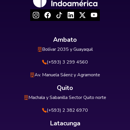
Ambato
Bolívar 2035 y Guayaquil
(+593) 3 299 4560
Av. Manuela Sáenz y Agramonte
Quito
Machala y Sabanilla Sector Quito norte
(+593) 2 382 6970
Latacunga