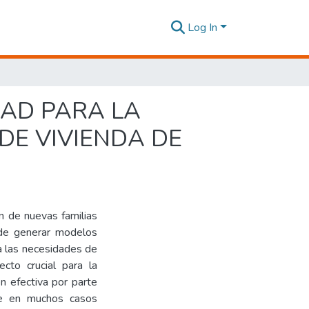
Log In
DAD PARA LA
E VIVIENDA DE
n de nuevas familias
a de generar modelos
 a las necesidades de
cto crucial para la
n efectiva por parte
que en muchos casos