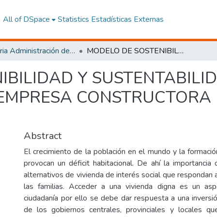
All of DSpace
Statistics
Estadísticas Externas
Maestria Administración de las Organizaciones de la Economía Social y Solidaria
MODELO DE SOSTENIBILIDAD Y SUSTENTABILIDAD PARA LA CREACIÓN DE UNA EMPRESA CONSTRUCTORA DE VIVIENDA DE INTERÉS SOCIAL
IBILIDAD Y SUSTENTABILI
EMPRESA CONSTRUCTORA D
Abstract
El crecimiento de la población en el mundo y la formació
provocan un déficit habitacional. De ahí la importanci
alternativos de vivienda de interés social que respondan
las familias. Acceder a una vivienda digna es un aspe
ciudadanía por ello se debe dar respuesta a una inversió
de los gobiernos centrales, provinciales y locales 