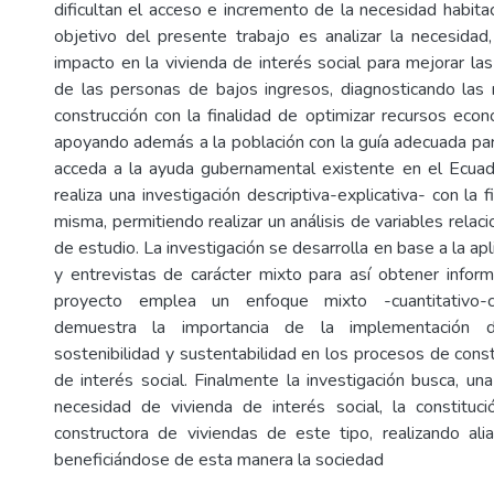
dificultan el acceso e incremento de la necesidad habita
objetivo del presente trabajo es analizar la necesidad,
impacto en la vivienda de interés social para mejorar la
de las personas de bajos ingresos, diagnosticando las
construcción con la finalidad de optimizar recursos econ
apoyando además a la población con la guía adecuada para
acceda a la ayuda gubernamental existente en el Ecuad
realiza una investigación descriptiva-explicativa- con la f
misma, permitiendo realizar un análisis de variables relac
de estudio. La investigación se desarrolla en base a la ap
y entrevistas de carácter mixto para así obtener informa
proyecto emplea un enfoque mixto -cuantitativo-cu
demuestra la importancia de la implementación
sostenibilidad y sustentabilidad en los procesos de cons
de interés social. Finalmente la investigación busca, un
necesidad de vivienda de interés social, la constitu
constructora de viviendas de este tipo, realizando alia
beneficiándose de esta manera la sociedad