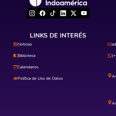
LINKS DE INTERÉS
Noticias
ad
Biblioteca
(
Calendarios
Av
Política de Uso de Datos
Av