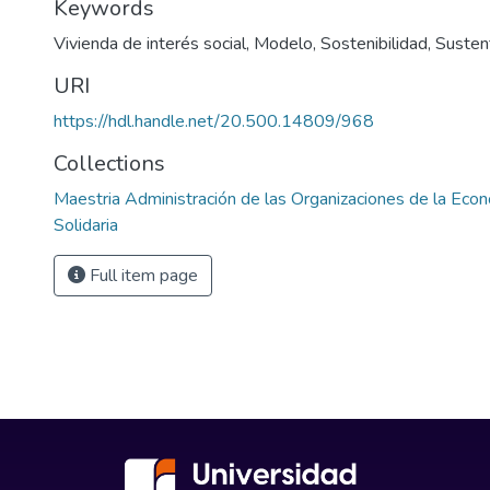
Keywords
Vivienda de interés social
,
Modelo
,
Sostenibilidad
,
Susten
URI
https://hdl.handle.net/20.500.14809/968
Collections
Maestria Administración de las Organizaciones de la Econ
Solidaria
Full item page