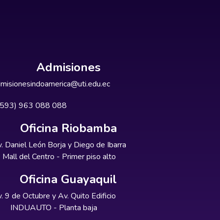
Admisiones
misionesindoamerica@uti.edu.ec
+593) 963 088 088
Oficina Riobamba
. Daniel León Borja y Diego de Ibarra
Mall del Centro - Primer piso alto
Oficina Guayaquil
. 9 de Octubre y Av. Quito Edificio
INDUAUTO - Planta baja