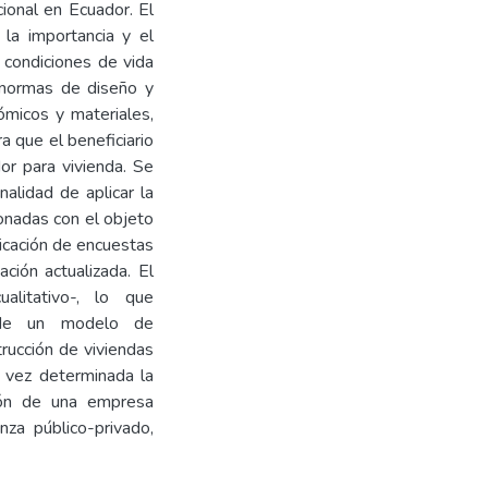
cional en Ecuador. El
 la importancia y el
s condiciones de vida
 normas de diseño y
ómicos y materiales,
 que el beneficiario
or para vivienda. Se
inalidad de aplicar la
ionadas con el objeto
licación de encuestas
ción actualizada. El
alitativo-, lo que
 de un modelo de
trucción de viviendas
a vez determinada la
ción de una empresa
nza público-privado,