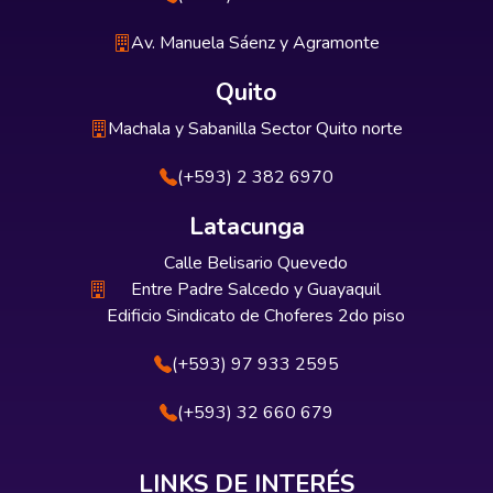
Av. Manuela Sáenz y Agramonte
Quito
Machala y Sabanilla Sector Quito norte
(+593) 2 382 6970
Latacunga
Calle Belisario Quevedo
Entre Padre Salcedo y Guayaquil
Edificio Sindicato de Choferes 2do piso
(+593) 97 933 2595
(+593) 32 660 679
LINKS DE INTERÉS