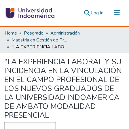
(current)
Log In
Communities & Collections
Home
Posgrado
Administración
All of DSpace
Maestría en Gestión de Proyectos Socioproductivos
“LA EXPERIENCIA LABORAL Y SU INCIDENCIA EN LA VINCULACIÓN EN EL CAMPO PROFESIONAL DE LOS NUEVOS GRADUADOS DE LA UNIVERSIDAD INDOAMERICA DE AMBATO MODALIDAD PRESENCIAL
Statistics
Estadísticas Externas
“LA EXPERIENCIA LABORAL Y SU
INCIDENCIA EN LA VINCULACIÓN
EN EL CAMPO PROFESIONAL DE
LOS NUEVOS GRADUADOS DE
LA UNIVERSIDAD INDOAMERICA
DE AMBATO MODALIDAD
PRESENCIAL