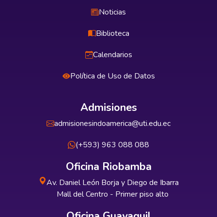
Noticias
Biblioteca
Calendarios
Política de Uso de Datos
Admisiones
admisionesindoamerica@uti.edu.ec
(+593) 963 088 088
Oficina Riobamba
Av. Daniel León Borja y Diego de Ibarra
Mall del Centro - Primer piso alto
Oficina Guayaquil